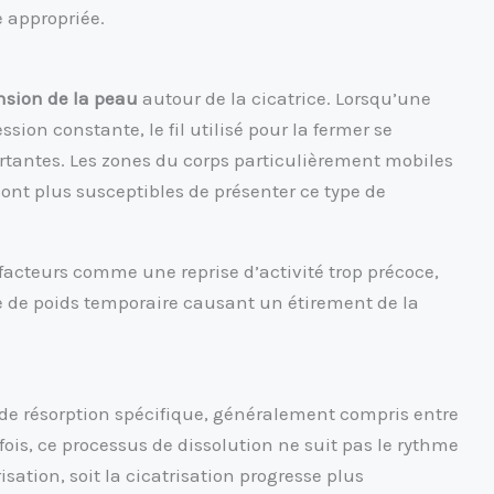
e appropriée.
nsion de la peau
autour de la cicatrice. Lorsqu’une
ion constante, le fil utilisé pour la fermer se
tantes. Les zones du corps particulièrement mobiles
ont plus susceptibles de présenter ce type de
facteurs comme une reprise d’activité trop précoce,
de poids temporaire causant un étirement de la
de résorption spécifique, généralement compris entre
ois, ce processus de dissolution ne suit pas le rythme
trisation, soit la cicatrisation progresse plus