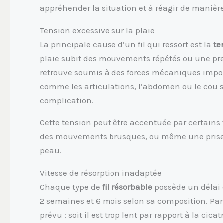
appréhender la situation et à réagir de manièr
Tension excessive sur la plaie
La principale cause d’un fil qui ressort est la
te
plaie subit des mouvements répétés ou une press
retrouve soumis à des forces mécaniques impor
comme les articulations, l’abdomen ou le cou s
complication.
Cette tension peut être accentuée par certains 
des mouvements brusques, ou même une prise 
peau.
Vitesse de résorption inadaptée
Chaque type de
fil résorbable
possède un délai 
2 semaines et 6 mois selon sa composition. Parf
prévu : soit il est trop lent par rapport à la cica