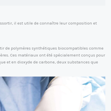
rtir, il est utile de connaître leur composition et
rtir de polymères synthétiques biocompatibles comme
lymères. Ces matériaux ont été spécialement conçus pour
que et en dioxyde de carbone, deux substances que