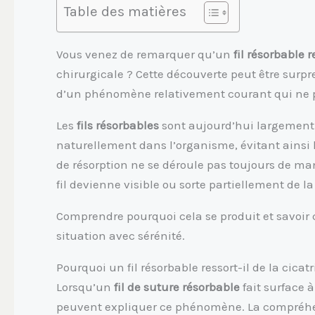
Table des matières
Vous venez de remarquer qu’un
fil résorbable r
chirurgicale ? Cette découverte peut être surpre
d’un phénomène relativement courant qui ne 
Les
fils résorbables
sont aujourd’hui largement u
naturellement dans l’organisme, évitant ainsi 
de résorption ne se déroule pas toujours de man
fil devienne visible ou sorte partiellement de l
Comprendre pourquoi cela se produit et savoir
situation avec sérénité.
Pourquoi un fil résorbable ressort-il de la cicatr
Lorsqu’un
fil de suture résorbable
fait surface 
peuvent expliquer ce phénomène. La compréhe