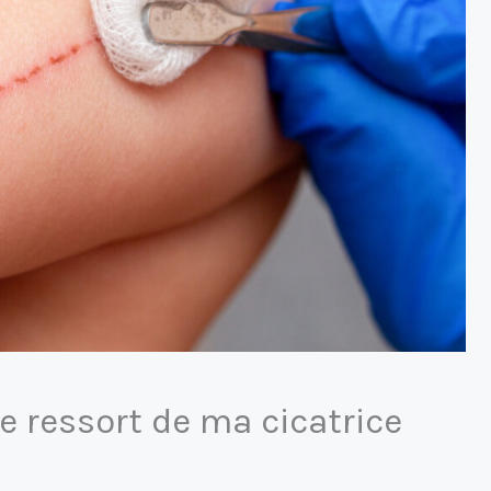
e ressort de ma cicatrice