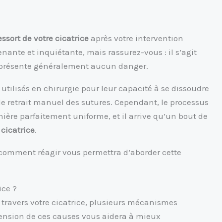
essort de votre cicatrice
après votre intervention
nante et inquiétante, mais rassurez-vous : il s’agit
présente généralement aucun danger.
tilisés en chirurgie pour leur capacité à se dissoudre
le retrait manuel des sutures. Cependant, le processus
ière parfaitement uniforme, et il arrive qu’un bout de
a
cicatrice
.
 comment réagir vous permettra d’aborder cette
ice ?
à travers votre cicatrice, plusieurs mécanismes
nsion de ces causes vous aidera à mieux