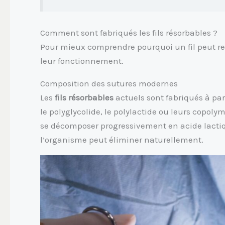
Comment sont fabriqués les fils résorbables ?
Pour mieux comprendre pourquoi un fil peut resso
leur fonctionnement.
Composition des sutures modernes
Les
fils résorbables
actuels sont fabriqués à pa
le polyglycolide, le polylactide ou leurs copo
se décomposer progressivement en acide lacti
l’organisme peut éliminer naturellement.