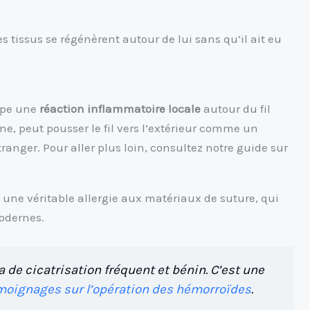
les tissus se régénèrent autour de lui sans qu’il ait eu
oppe une
réaction inflammatoire locale
autour du fil
e, peut pousser le fil vers l’extérieur comme un
anger. Pour aller plus loin, consultez notre guide sur
 une véritable allergie aux matériaux de suture, qui
modernes.
a de cicatrisation fréquent et bénin. C’est une
moignages sur l’opération des hémorroïdes
.