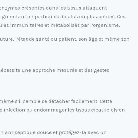
enzymes présentes dans les tissus attaquent
agmentant en particules de plus en plus petites. Ces
ules immunitaires et métabolisés par l’organisme.
uture, l’état de santé du patient, son âge et même son
e nécessite une approche mesurée et des gestes
 même s’il semble se détacher facilement. Cette
ne infection ou endommager les tissus cicatriciels en
on antiseptique douce et protégez-la avec un