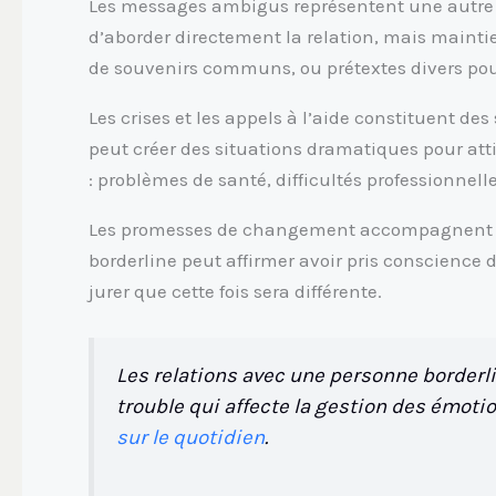
Les messages ambigus représentent une autre 
d’aborder directement la relation, mais maintie
de souvenirs communs, ou prétextes divers pou
Les crises et les appels à l’aide constituent d
peut créer des situations dramatiques pour attir
: problèmes de santé, difficultés professionnell
Les promesses de changement accompagnent sou
borderline peut affirmer avoir pris conscience 
jurer que cette fois sera différente.
Les relations avec une personne borderli
trouble qui affecte la gestion des émo
sur le quotidien
.