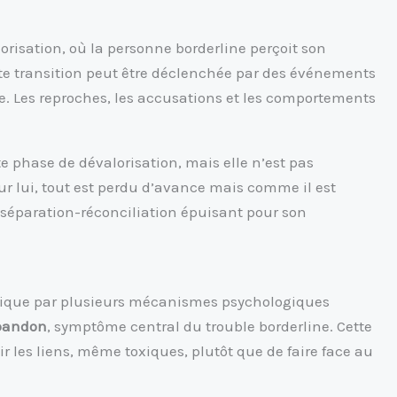
risation, où la personne borderline perçoit son
 transition peut être déclenchée par des événements
e. Les reproches, les accusations et les comportements
e phase de dévalorisation, mais elle n’est pas
our lui, tout est perdu d’avance mais comme il est
de séparation-réconciliation épuisant pour son
plique par plusieurs mécanismes psychologiques
abandon
, symptôme central du trouble borderline. Cette
r les liens, même toxiques, plutôt que de faire face au