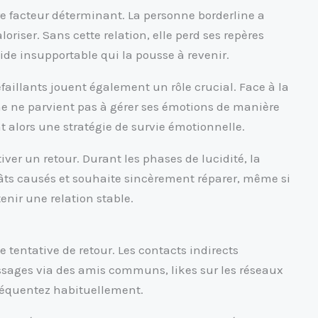
tre facteur déterminant. La personne borderline a
loriser. Sans cette relation, elle perd ses repères
vide insupportable qui la pousse à revenir.
illants jouent également un rôle crucial. Face à la
ine ne parvient pas à gérer ses émotions de manière
t alors une stratégie de survie émotionnelle.
ver un retour. Durant les phases de lucidité, la
âts causés et souhaite sincèrement réparer, même si
enir une relation stable.
entative de retour. Les contacts indirects
ssages via des amis communs, likes sur les réseaux
fréquentez habituellement.