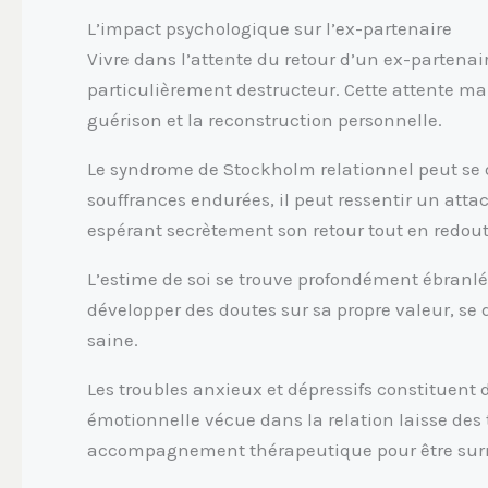
L’impact psychologique sur l’ex-partenaire
Vivre dans l’attente du retour d’un ex-partenai
particulièrement destructeur. Cette attente m
guérison et la reconstruction personnelle.
Le syndrome de Stockholm relationnel peut se d
souffrances endurées, il peut ressentir un att
espérant secrètement son retour tout en redou
L’estime de soi se trouve profondément ébranlé
développer des doutes sur sa propre valeur, se
saine.
Les troubles anxieux et dépressifs constituent 
émotionnelle vécue dans la relation laisse des
accompagnement thérapeutique pour être sur