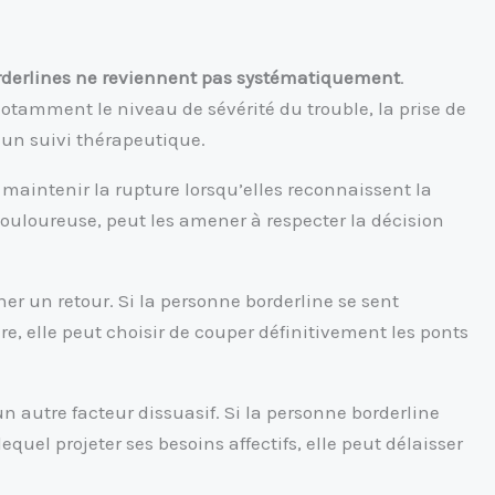
orderlines ne reviennent pas systématiquement
.
notamment le niveau de sévérité du trouble, la prise de
un suivi thérapeutique.
maintenir la rupture lorsqu’elles reconnaissent la
e douloureuse, peut les amener à respecter la décision
er un retour. Si la personne borderline se sent
e, elle peut choisir de couper définitivement les ponts
n autre facteur dissuasif. Si la personne borderline
uel projeter ses besoins affectifs, elle peut délaisser