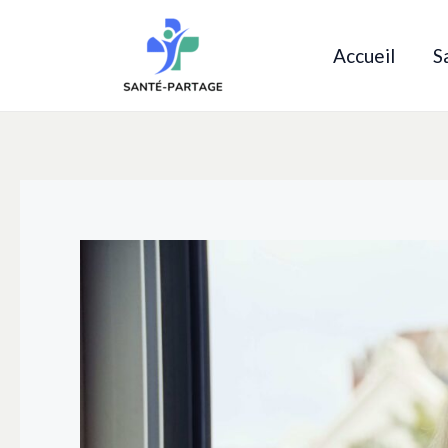
Aller
au
Accueil
S
contenu