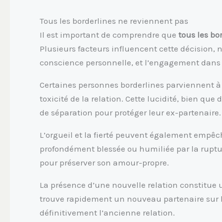
Tous les borderlines ne reviennent pas
Il est important de comprendre que
tous les b
Plusieurs facteurs influencent cette décision, 
conscience personnelle, et l’engagement dans 
Certaines personnes borderlines parviennent à 
toxicité de la relation. Cette lucidité, bien qu
de séparation pour protéger leur ex-partenaire.
L’orgueil et la fierté peuvent également empêch
profondément blessée ou humiliée par la ruptur
pour préserver son amour-propre.
La présence d’une nouvelle relation constitue u
trouve rapidement un nouveau partenaire sur leq
définitivement l’ancienne relation.