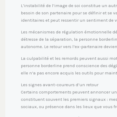
L’instabilité de l’image de soi constitue un au
besoin de son partenaire pour se définir et se va
identitaires et peut ressentir un sentiment de 
Les mécanismes de régulation émotionnelle défa
détresse de la séparation, la personne borderl
autonome. Le retour vers l’ex-partenaire devien
La culpabilité et les remords peuvent aussi moti
personne borderline prend conscience des dég
elle n’a pas encore acquis les outils pour maint
Les signes avant-coureurs d’un retour
Certains comportements peuvent annoncer une t
constituent souvent les premiers signaux : me
sociaux, ou présence dans les lieux que vous 