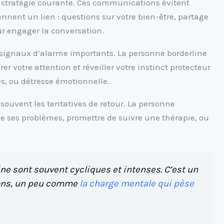
stratégie courante. Ces communications évitent
nnent un lien : questions sur votre bien-être, partage
r engager la conversation.
es signaux d’alarme importants. La personne borderline
er votre attention et réveiller votre instinct protecteur
es, ou détresse émotionnelle.
vent les tentatives de retour. La personne
de ses problèmes, promettre de suivre une thérapie, ou
ne sont souvent cycliques et intenses. C’est un
tions, un peu comme
la charge mentale qui pèse