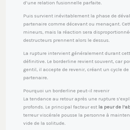
d’une relation fusionnelle parfaite.
Puis survient inévitablement la phase de dévalo
partenaire comme décevant ou menaçant. Cette
mineurs, mais la réaction sera disproportionné
destructeurs prennent alors le dessus.
La rupture intervient généralement durant cett
définitive. Le borderline revient souvent, car p
gentil, il accepte de revenir, créant un cycle 
partenaire.
Pourquoi un borderline peut-il revenir
La tendance au retour après une rupture s’ex
profonds. Le principal facteur est
la peur de l’
terreur viscérale pousse la personne à mainteni
vide de la solitude.