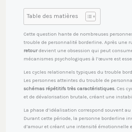
Table des matières
Cette question hante de nombreuses personnes 
trouble de personnalité borderline. Après une 
retour
devient une obsession qui peut consumer 
mécanismes psychologiques à l’œuvre est essent
Les cycles relationnels typiques du trouble bor
Les personnes atteintes du trouble de personnal
schémas répétitifs très caractéristiques
. Ces c
et de dévalorisation brutale, créant une instab
La phase d’idéalisation correspond souvent au 
Durant cette période, la personne borderline in
d’amour et créant une intensité émotionnelle e