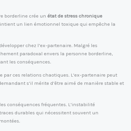
re borderline crée un
état de stress chronique
aintient un lien émotionnel toxique qui empêche la
évelopper chez l’ex-partenaire. Malgré les
achement paradoxal envers la personne borderline,
tant les conséquences.
e par ces relations chaotiques. L’ex-partenaire peut
 demandant s’il mérite d’être aimé de manière stable et
des conséquences fréquentes. L’instabilité
 traces durables qui nécessitent souvent un
montées.