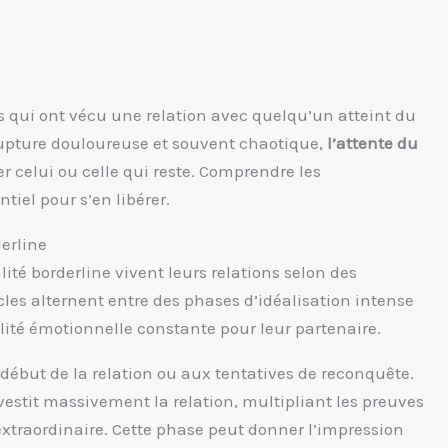
qui ont vécu une relation avec quelqu’un atteint du
rupture douloureuse et souvent chaotique,
l’attente du
celui ou celle qui reste. Comprendre les
iel pour s’en libérer.
derline
ité borderline vivent leurs relations selon des
ycles alternent entre des phases d’idéalisation intense
ilité émotionnelle constante pour leur partenaire.
début de la relation ou aux tentatives de reconquête.
vestit massivement la relation, multipliant les preuves
xtraordinaire. Cette phase peut donner l’impression