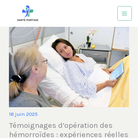
Aller
au
contenu
18 juin 2025
Témoignages d’opération des
hémorroïdes : expériences réelles