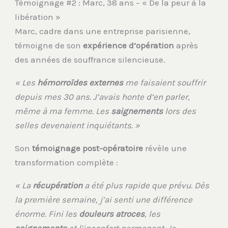
Témoignage #2 : Marc, 38 ans – « De la peur à la
libération »
Marc, cadre dans une entreprise parisienne,
témoigne de son
expérience d’opération
après
des années de souffrance silencieuse.
« Les
hémorroïdes externes
me faisaient souffrir
depuis mes 30 ans. J’avais honte d’en parler,
même à ma femme. Les
saignements
lors des
selles devenaient inquiétants. »
Son
témoignage post-opératoire
révèle une
transformation complète :
« La
récupération
a été plus rapide que prévu. Dès
la première semaine, j’ai senti une différence
énorme. Fini les
douleurs atroces
, les