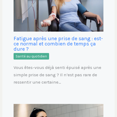
Fatigue après une prise de sang : est-
ce normal et combien de temps ça
dure ?
Santé au quotidien
Vous êtes-vous déjà senti épuisé après une
simple prise de sang ? Il n’est pas rare de
ressentir une certaine…