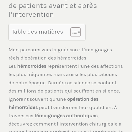
de patients avant et après
l’intervention
Table des matières
Mon parcours vers la guérison : témoignages
réels d’opération des hémorroïdes
Les
hémorroïdes
représentent l’une des affections
les plus fréquentes mais aussi les plus taboues
de notre époque. Derrière ce silence se cachent
des millions de patients qui souffrent en silence,
ignorant souvent qu’une
opération des
hémorroïdes
peut transformer leur quotidien. À
travers ces
témoignages authentiques
,
découvrez comment l’intervention chirurgicale a
redonné espoir et confort à ceux qui ont franchi le