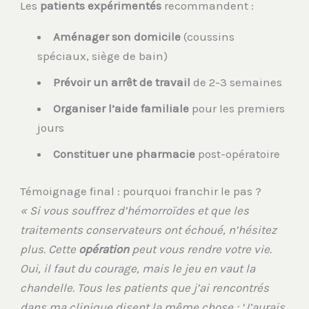
Les
patients expérimentés
recommandent :
Aménager son domicile
(coussins
spéciaux, siège de bain)
Prévoir un arrêt de travail
de 2-3 semaines
Organiser l’aide familiale
pour les premiers
jours
Constituer une pharmacie
post-opératoire
Témoignage final : pourquoi franchir le pas ?
« Si vous souffrez d’hémorroïdes et que les
traitements conservateurs ont échoué, n’hésitez
plus. Cette
opération
peut vous rendre votre vie.
Oui, il faut du courage, mais le jeu en vaut la
chandelle. Tous les patients que j’ai rencontrés
dans ma clinique disent la même chose : ‘J’aurais