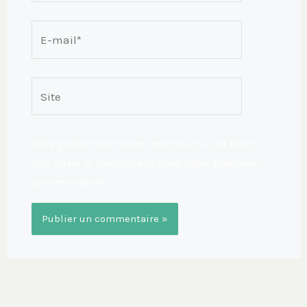
E-
mail*
Site
Enregistrer mon nom, mon e-mail et mon
site dans le navigateur pour mon prochain
commentaire.