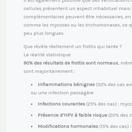
cellules présentent un aspect inhabituel mais 
complémentaires peuvent être nécessaires, en p
comme les mycoses ou les trichomonases, ce q
peu plus longues.
Que révèle réellement un frottis qui tarde ?
La réalité statistique
90% des résultats de frottis sont normaux
, mêm
sont majoritairement :
Inflammations bénignes
(32% des cas an
ou une infection passagère
Infections courantes
(25% des cas) : myc
Présence d’HPV à faible risque
(20% des c
Modifications hormonales
(15% des cas) :