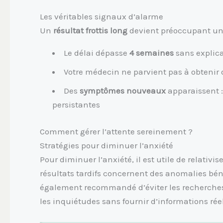
Les véritables signaux d’alarme
Un
résultat frottis long
devient préoccupant un
Le délai dépasse
4 semaines
sans explic
Votre médecin ne parvient pas à obtenir 
Des
symptômes nouveaux
apparaissent 
persistantes
Comment gérer l’attente sereinement ?
Stratégies pour diminuer l’anxiété
Pour diminuer l’anxiété, il est utile de relativis
résultats tardifs concernent des anomalies béni
également recommandé d’éviter les recherches 
les inquiétudes sans fournir d’informations rée