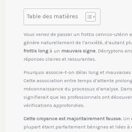
Table des matières
Vous venez de passer un frottis cervico-utérin et
génère naturellement de l’anxiété, d’autant pl
frottis long
à un
mauvais signe
. Décryptons en
réponses claires et rassurantes.
Pourquoi associe-t-on délai long et mauvaises
Cette association entre temps d’attente prolong
méconnaissance du processus d’analyse. Dans l’
signifierait que les professionnels ont découv
vérifications approfondies.
Cette croyance est majoritairement fausse.
Un d
plupart étant parfaitement bénignes et liées à