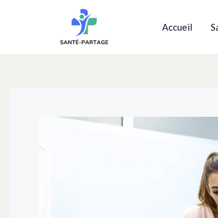
Aller
au
Accueil
S
contenu