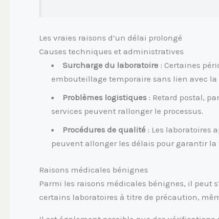
Les vraies raisons d’un délai prolongé
Causes techniques et administratives
Surcharge du laboratoire
: Certaines pér
embouteillage temporaire sans lien avec la 
Problèmes logistiques
: Retard postal, p
services peuvent rallonger le processus.
Procédures de qualité
: Les laboratoires a
peuvent allonger les délais pour garantir la f
Raisons médicales bénignes
Parmi les raisons médicales bénignes, il peut 
certains laboratoires à titre de précaution, m
Il est également possible que des vérifications