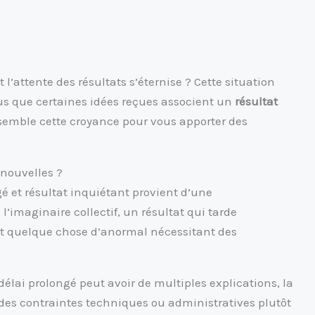
 l’attente des résultats s’éternise ? Cette situation
us que certaines idées reçues associent un
résultat
semble cette croyance pour vous apporter des
 nouvelles ?
é et résultat inquiétant provient d’une
imaginaire collectif, un résultat qui tarde
ert quelque chose d’anormal nécessitant des
élai prolongé peut avoir de multiples explications, la
 des contraintes techniques ou administratives plutôt