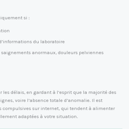
iquement si :
ation
d’informations du laboratoire
: saignements anormaux, douleurs pelviennes
er les délais, en gardant à l’esprit que la majorité des
gnes, voire l’absence totale d’anomalie. Il est
compulsives sur internet, qui tendent à alimenter
llement adaptées à votre situation.