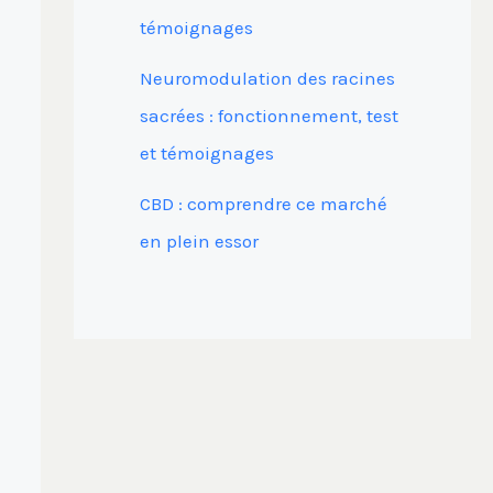
témoignages
Neuromodulation des racines
sacrées : fonctionnement, test
et témoignages
CBD : comprendre ce marché
en plein essor