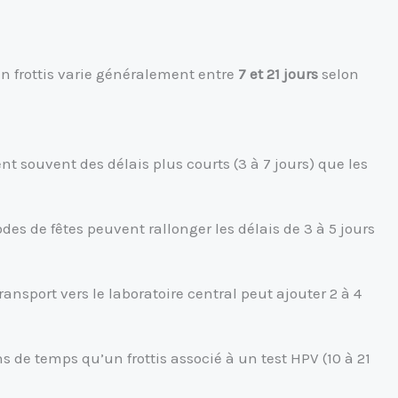
un frottis varie généralement entre
7 et 21 jours
selon
rent souvent des délais plus courts (3 à 7 jours) que les
odes de fêtes peuvent rallonger les délais de 3 à 5 jours
transport vers le laboratoire central peut ajouter 2 à 4
s de temps qu’un frottis associé à un test HPV (10 à 21