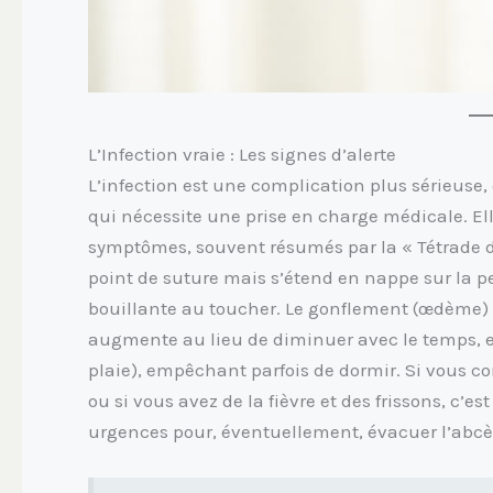
L’Infection vraie : Les signes d’alerte
L’infection est une complication plus sérieuse,
qui nécessite une prise en charge médicale. Elle
symptômes, souvent résumés par la « Tétrade de
point de suture mais s’étend en nappe sur la p
bouillante au toucher. Le gonflement (œdème) re
augmente au lieu de diminuer avec le temps, et
plaie), empêchant parfois de dormir. Si vous c
ou si vous avez de la fièvre et des frissons, c’es
urgences pour, éventuellement, évacuer l’abcè