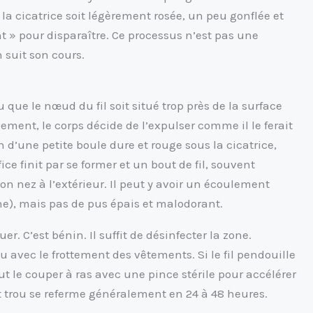
e la cicatrice soit légèrement rosée, un peu gonflée et
nt » pour disparaître. Ce processus n’est pas une
 suit son cours.
u que le nœud du fil soit situé trop près de la surface
vement, le corps décide de l’expulser comme il le ferait
 d’une petite boule dure et rouge sous la cicatrice,
e finit par se former et un bout de fil, souvent
son nez à l’extérieur. Il peut y avoir un écoulement
ine), mais pas de pus épais et malodorant.
er. C’est bénin. Il suffit de désinfecter la zone.
u avec le frottement des vêtements. Si le fil pendouille
t le couper à ras avec une pince stérile pour accélérer
etit trou se referme généralement en 24 à 48 heures.