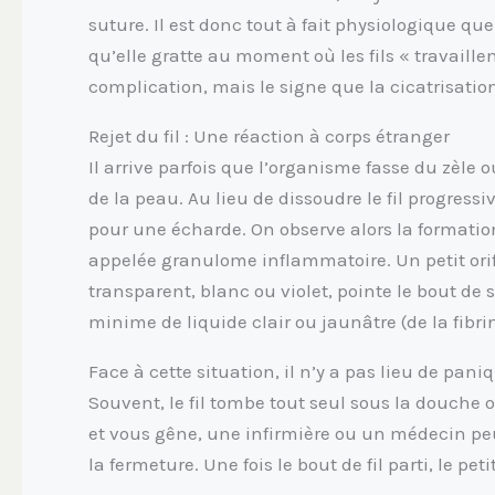
suture. Il est donc tout à fait physiologique qu
qu’elle gratte au moment où les fils « travaille
complication, mais le signe que la cicatrisation
Rejet du fil : Une réaction à corps étranger
Il arrive parfois que l’organisme fasse du zèle o
de la peau. Au lieu de dissoudre le fil progressi
pour une écharde. On observe alors la formation
appelée granulome inflammatoire. Un petit orific
transparent, blanc ou violet, pointe le bout de 
minime de liquide clair ou jaunâtre (de la fibr
Face à cette situation, il n’y a pas lieu de paniqu
Souvent, le fil tombe tout seul sous la douche o
et vous gêne, une infirmière ou un médecin peu
la fermeture. Une fois le bout de fil parti, le p