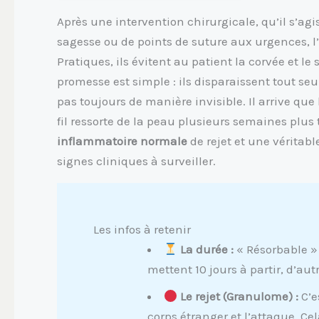
Après une intervention chirurgicale, qu’il s’ag
sagesse ou de points de suture aux urgences, l’
Pratiques, ils évitent au patient la corvée et le 
promesse est simple : ils disparaissent tout se
pas toujours de manière invisible. Il arrive que
fil ressorte de la peau plusieurs semaines plus
inflammatoire normale
de rejet et une véritab
signes cliniques à surveiller.
Les infos à retenir
La durée :
« Résorbable » 
mettent 10 jours à partir, d’aut
Le rejet (Granulome) :
C’e
corps étranger et l’attaque. Cel