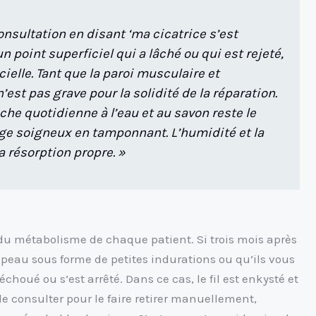
onsultation en disant ‘ma cicatrice s’est
un point superficiel qui a lâché ou qui est rejeté,
ielle. Tant que la paroi musculaire et
est pas grave pour la solidité de la réparation.
che quotidienne à l’eau et au savon reste le
age soigneux en tamponnant. L’humidité et la
 résorption propre. »
 du métabolisme de chaque patient. Si trois mois après
la peau sous forme de petites indurations ou qu’ils vous
échoué ou s’est arrêté. Dans ce cas, le fil est enkysté et
 de consulter pour le faire retirer manuellement,