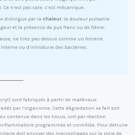
 »). Ce n’est pas sale, c’est mécanique.
se distingue par la
chaleur
, la douleur pulsatile
ugeur et la présence de pus franc ou de fièvre.
passe, ne tirez pas dessus comme un forcené.
 interne ou d’introduire des bactéries.
cryl) sont fabriqués à partir de matériaux
dés par l’organisme. Cette dégradation se fait soit
eau contenue dans les tissus, soit par réaction
on inflammatoire programmée et contrôlée. Pour détruire
unitaire doit envoyer des macrophages sur la zone de