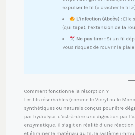
expulser le fil (« cracher le fil
L’infection (Abcès) :
Elle 
(qui tape), l’extension de la ro
Ne pas tirer :
Si un fil dé
Vous risquez de rouvrir la plaie
Comment fonctionne la résorption ?
Les fils résorbables (comme le Vicryl ou le Mono
synthétiques ou naturels conçus pour être dégra
par hydrolyse, c’est-à-dire une digestion par l’
enzymatique. Il s’agit en réalité d’une réacti
et éliminer le matériau du fil, le système imm