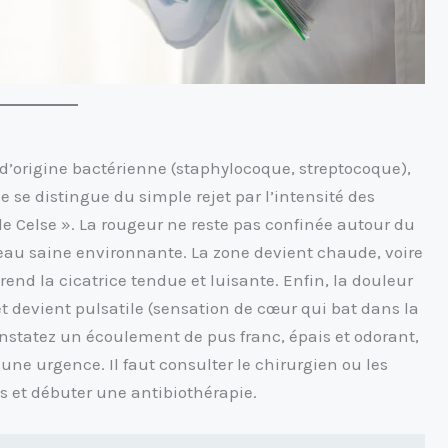
 d’origine bactérienne (staphylocoque, streptocoque),
 se distingue du simple rejet par l’intensité des
 Celse ». La rougeur ne reste pas confinée autour du
eau saine environnante. La zone devient chaude, voire
nd la cicatrice tendue et luisante. Enfin, la douleur
 devient pulsatile (sensation de cœur qui bat dans la
onstatez un écoulement de pus franc, épais et odorant,
t une urgence. Il faut consulter le chirurgien ou les
s et débuter une antibiothérapie.