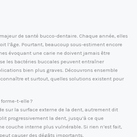
majeur de santé bucco-dentaire. Chaque année, elles
oit l’âge. Pourtant, beaucoup sous-estiment encore
gnes évoquant une carie ne doivent jamais être
esse les bactéries buccales peuvent entraîner
mplications bien plus graves. Découvrons ensemble
onnaître et surtout, quelles solutions existent pour
forme-t-elle ?
e sur la surface externe de la dent, autrement dit
blit progressivement la dent, jusqu’à ce que
e couche interne plus vulnérable. Si rien n’est fait,
 peut causer des dégâts importants.