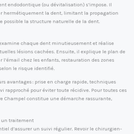
ment endodontique (ou dévitalisation) s’impose. Il
ller hermétiquement la dent, limitant la propagation
 possible la structure naturelle de la dent.
en examine chaque dent minutieusement et réalise
elles lésions cachées. Ensuite, il explique le plan de
r l’émail chez les enfants, restauration des zones
elon le risque identifié.
rs avantages : prise en charge rapide, techniques
ivi rapproché pour éviter toute récidive. Pour toutes ces
ire Champel constitue une démarche rassurante,
s un traitement
ntiel d’assurer un suivi régulier. Revoir le chirurgien-