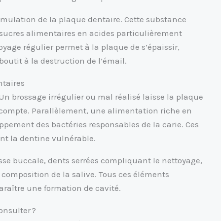
ccumulation de la plaque dentaire. Cette substance
 sucres alimentaires en acides particulièrement
yage régulier permet à la plaque de s’épaissir,
outit à la destruction de l’émail.
ntaires
Un brossage irrégulier ou mal réalisé laisse la plaque
 compte. Parallèlement, une alimentation riche en
oppement des bactéries responsables de la carie. Ces
nt la dentine vulnérable.
esse buccale, dents serrées compliquant le nettoyage,
composition de la salive. Tous ces éléments
araître une formation de cavité.
onsulter ?