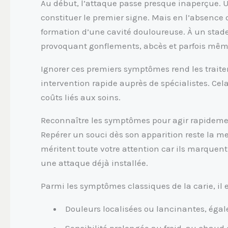
Au début, l’attaque passe presque inaperçue. U
constituer le premier signe. Mais en l’absence d
formation d’une cavité douloureuse. À un stade 
provoquant gonflements, abcès et parfois même 
Ignorer ces premiers symptômes rend les traite
intervention rapide auprès de spécialistes. Ce
coûts liés aux soins.
Reconnaître les symptômes pour agir rapidem
Repérer un souci dès son apparition reste la me
méritent toute votre attention car ils marquent
une attaque déjà installée.
Parmi les symptômes classiques de la carie, il e
Douleurs localisées ou lancinantes, éga
Sensibilité prolongée au froid, au chaud