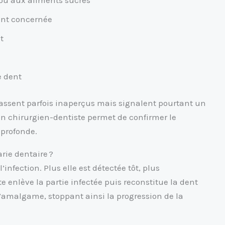
ent concernée
t
e dent
assent parfois inaperçus mais signalent pourtant un
n chirurgien-dentiste permet de confirmer le
 profonde.
arie dentaire ?
’infection. Plus elle est détectée tôt, plus
te enlève la partie infectée puis reconstitue la dent
amalgame, stoppant ainsi la progression de la