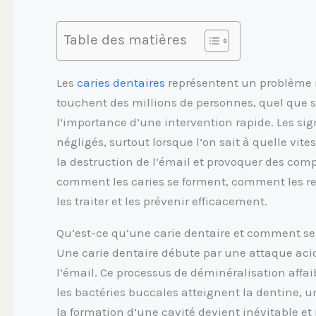
Table des matières
Les
caries dentaires
représentent un problème 
touchent des millions de personnes, quel que s
l’importance d’une intervention rapide. Les si
négligés, surtout lorsque l’on sait à quelle vit
la destruction de l’émail et provoquer des co
comment les caries se forment, comment les rec
les traiter et les prévenir efficacement.
Qu’est-ce qu’une carie dentaire et comment se 
Une carie dentaire débute par une attaque acid
l’émail. Ce processus de déminéralisation affai
les bactéries buccales atteignent la dentine, un
la formation d’une cavité devient inévitable et