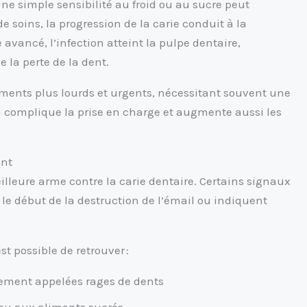
ne simple sensibilité au froid ou au sucre peut
e soins, la progression de la carie conduit à la
avancé, l’infection atteint la pulpe dentaire,
la perte de la dent.
ments plus lourds et urgents, nécessitant souvent une
la complique la prise en charge et augmente aussi les
ent
illeure arme contre la carie dentaire. Certains signaux
 le début de la destruction de l’émail ou indiquent
st possible de retrouver :
lement appelées rages de dents
 ou aux aliments sucrés