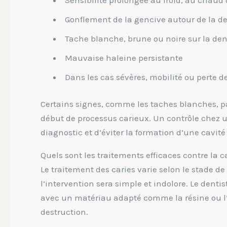
Gonflement de la gencive autour de la d
Tache blanche, brune ou noire sur la den
Mauvaise haleine persistante
Dans les cas sévères, mobilité ou perte d
Certains signes, comme les taches blanches, p
début de processus carieux. Un contrôle chez u
diagnostic et d’éviter la formation d’une cavité
Quels sont les traitements efficaces contre la c
Le traitement des caries varie selon le stade de l
l’intervention sera simple et indolore. Le dentis
avec un matériau adapté comme la résine ou l’
destruction.