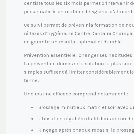
dentiste tous les six mois permet d’intervenir d
personnalisés en matière d’hygiène, d’alimenta
Ce suivi permet de prévenir la formation de nou
réflexes d’hygiène. Le Centre Dentaire Champe
de garantir un résultat optimal et durable.
Prévention essentielle : changer ses habitudes
La prévention demeure la solution la plus sûre 
simples suffisent à limiter considérablement le
terme.
Une routine efficace comprend notamment :
Brossage minutieux matin et soir avec u
Utilisation régulière du fil dentaire ou d
Rinçage après chaque repas si le brossa