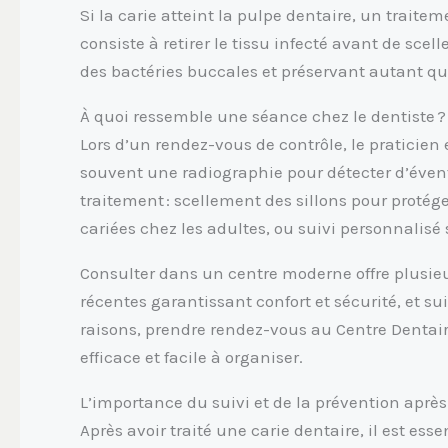
Si la carie atteint la pulpe dentaire, un traite
consiste à retirer le tissu infecté avant de sce
des bactéries buccales et préservant autant que
À quoi ressemble une séance chez le dentiste ?
Lors d’un rendez-vous de contrôle, le pratici
souvent une radiographie pour détecter d’éventu
traitement : scellement des sillons pour protége
cariées chez les adultes, ou suivi personnalisé s
Consulter dans un centre moderne offre plusieu
récentes garantissant confort et sécurité, et su
raisons, prendre rendez-vous au Centre Denta
efficace et facile à organiser.
L’importance du suivi et de la prévention aprè
Après avoir traité une carie dentaire, il est esse