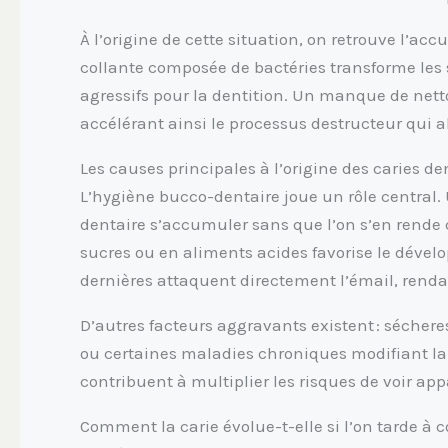
À l’origine de cette situation, on retrouve l’a
collante composée de bactéries transforme les
agressifs pour la dentition. Un manque de netto
accélérant ainsi le processus destructeur qui ab
Les causes principales à l’origine des caries de
L’hygiène bucco-dentaire joue un rôle central. 
dentaire s’accumuler sans que l’on s’en rende
sucres ou en aliments acides favorise le dével
dernières attaquent directement l’émail, renda
D’autres facteurs aggravants existent : sécher
ou certaines maladies chroniques modifiant la 
contribuent à multiplier les risques de voir app
Comment la carie évolue-t-elle si l’on tarde à c