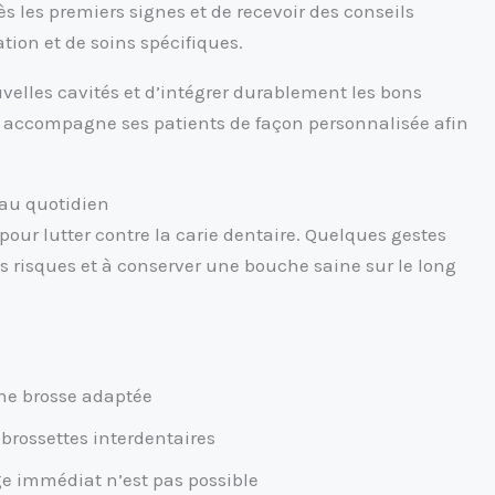
ès les premiers signes et de recevoir des conseils
tion et de soins spécifiques.
velles cavités et d’intégrer durablement les bons
l accompagne ses patients de façon personnalisée afin
 au quotidien
pour lutter contre la carie dentaire. Quelques gestes
s risques et à conserver une bouche saine sur le long
ne brosse adaptée
e brossettes interdentaires
ge immédiat n’est pas possible