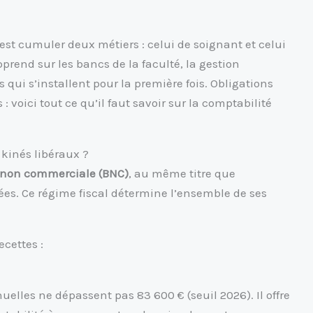
’est cumuler deux métiers : celui de soignant et celui
pprend sur les bancs de la faculté, la gestion
 qui s’installent pour la première fois. Obligations
: voici tout ce qu’il faut savoir sur la comptabilité
 kinés libéraux ?
é non commerciale (BNC)
, au même titre que
ées. Ce régime fiscal détermine l’ensemble de ses
cettes :
nuelles ne dépassent pas 83 600 € (seuil 2026). Il offre