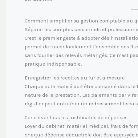
Comment simplifier sa gestion comptable au q
Séparer les comptes personnels et professionne
C’est le premier geste à adopter dès l’installati
permet de tracer facilement l’ensemble des flux
sans fouiller des relevés mélangés. Ce n’est p
pratique indispensable.
Enregistrer les recettes au fur et à mesure
Chaque acte réalisé doit être consigné dans le 
nature de la prestation. Les paiements par vire
régulier peut entraîner un redressement fiscal 
Conserver tous les justificatifs de dépenses
Loyer du cabinet, matériel médical, frais de for
chaque dépense déductible doit être appuyée d’