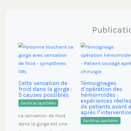
Publicati
Cette sensation de
Témoignages
froid dans la gorge :
d’opération des
5 causes possibles
hémorroïdes :
expériences réelle
Santé au quotidien
de patients avant e
après l’interventio
La sensation de froid
Santé au quotidien
dans la gorge est une