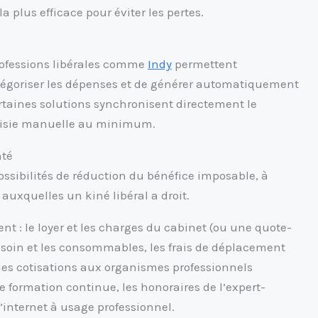
 plus efficace pour éviter les pertes.
professions libérales comme
Indy
permettent
atégoriser les dépenses et de générer automatiquement
rtaines solutions synchronisent directement le
saisie manuelle au minimum.
nté
ossibilités de réduction du bénéfice imposable, à
auxquelles un kiné libéral a droit.
 : le loyer et les charges du cabinet (ou une quote-
de soin et les consommables, les frais de déplacement
, les cotisations aux organismes professionnels
 formation continue, les honoraires de l’expert-
d’internet à usage professionnel.