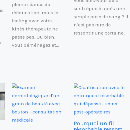
Vous êtes-vous déjà
pleine séance de
senti épuisé après une
es
rééducation, mais le
simple prise de sang ? Il
feeling avec votre
n’est pas rare de
kinésithérapeute ne
ressentir une certaine…
passe pas. Ou bien,
s
vous déménagez et…
Pourquoi un fil
résorbable ressort