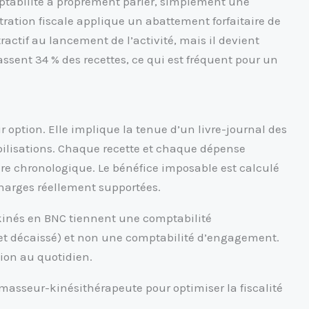
mptabilité à proprement parler, simplement une
stration fiscale applique un abattement forfaitaire de
tractif au lancement de l’activité, mais il devient
assent 34 % des recettes, ce qui est fréquent pour un
 option. Elle implique la tenue d’un livre-journal des
bilisations. Chaque recette et chaque dépense
ère chronologique. Le bénéfice imposable est calculé
charges réellement supportées.
kinés en BNC tiennent une comptabilité
 et décaissé) et non une comptabilité d’engagement.
tion au quotidien.