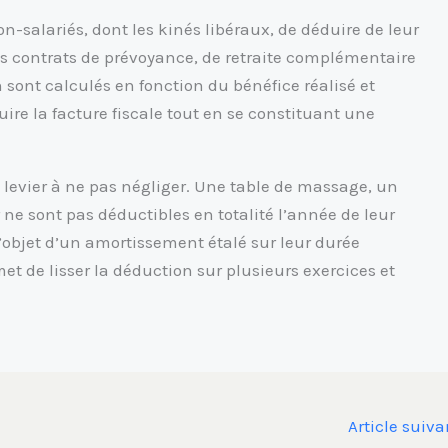
n-salariés, dont les kinés libéraux, de déduire de leur
es contrats de prévoyance, de retraite complémentaire
 sont calculés en fonction du bénéfice réalisé et
re la facture fiscale tout en se constituant une
levier à ne pas négliger. Une table de massage, un
 ne sont pas déductibles en totalité l’année de leur
 l’objet d’un amortissement étalé sur leur durée
et de lisser la déduction sur plusieurs exercices et
Article suiv