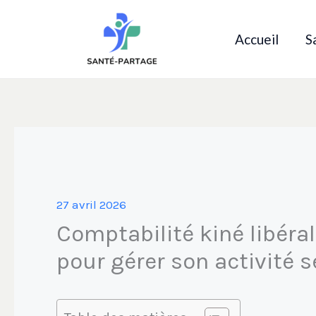
Aller
au
Accueil
S
contenu
27 avril 2026
Comptabilité kiné libéral 
pour gérer son activité 