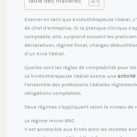
Table des matières
Exercer en tant que kinésithérapeute libéral, c
de chef d’entreprise. Si la pratique clinique s’a
comptable, elle, surprend souvent les praticiens
déclaratives, régime fiscal, charges déductibles 
d’un kiné libéral.
Quelles sont les règles de comptabilité pour les
Le kinésithérapeute libéral exerce une
activit
l’ensemble des professions libérales réglement
obligations comptables.
Deux régimes s’appliquent selon le niveau de re
Le régime micro-BNC
Il est accessible aux kinés dont les recettes an