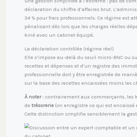
une gestion simplifiée à l’extrême : pas de co
déclaration du chiffre d’affaires brut. L’admini
34 % pour frais professionnels. Ce régime est at
pénalisant dès lors que les charges réelles dép
kiné avec un cabinet équipé.
La déclaration contrôlée (régime réel)
Elle s’impose au-delà du seuil micro-BNC ou sur
recettes et dépenses et d’un registre des immo
professionnelle doit y être enregistrée de mani
sur la base des recettes encaissées moins les 
À noter
: contrairement aux commerçants, les 
de
trésorerie
(on enregistre ce qui est encaissé
Cette distinction simplifie sensiblement la ges