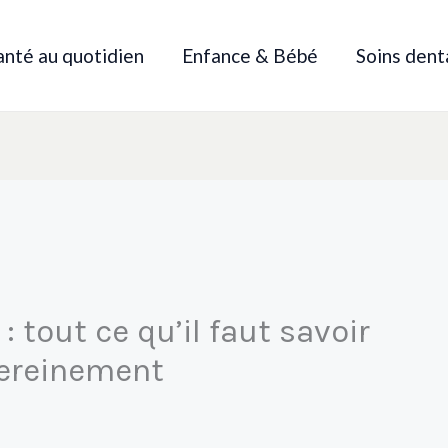
anté au quotidien
Enfance & Bébé
Soins dent
: tout ce qu’il faut savoir
sereinement