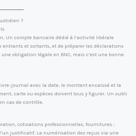
uotidien ?
ls
on. Un compte bancaire dédié à l’activité libérale
 entrants et sortants, et de préparer les déclarations
as une obligation légale en BNC, mais c’est une bonne
livre-journal avec la date, le montant encaissé et la
ment, carte ou espèces doivent tous y figurer. Un oubli
en cas de contrôle.
mation, cotisations professionnelles, fournitures :
un justificatif. La numérisation des reçus via une