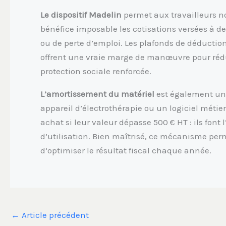
Le dispositif Madelin
permet aux travailleurs no
bénéfice imposable les cotisations versées à d
ou de perte d’emploi. Les plafonds de déduction
offrent une vraie marge de manœuvre pour rédui
protection sociale renforcée.
L’amortissement du matériel
est également un 
appareil d’électrothérapie ou un logiciel métier
achat si leur valeur dépasse 500 € HT : ils font
d’utilisation. Bien maîtrisé, ce mécanisme perm
d’optimiser le résultat fiscal chaque année.
←
Article précédent