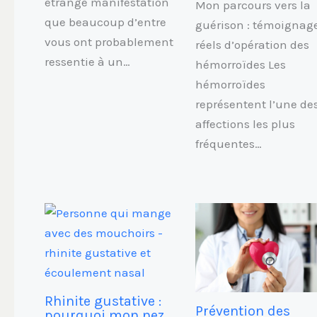
étrange manifestation
Mon parcours vers la
que beaucoup d’entre
guérison : témoignag
vous ont probablement
réels d’opération des
ressentie à un…
hémorroïdes Les
hémorroïdes
représentent l’une de
affections les plus
fréquentes…
Rhinite gustative :
Prévention des
pourquoi mon nez