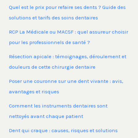
Quel est le prix pour refaire ses dents ? Guide des
solutions et tarifs des soins dentaires
RCP La Médicale ou MACSF : quel assureur choisir
pour les professionnels de santé ?
Résection apicale : témoignages, déroulement et
douleurs de cette chirurgie dentaire
Poser une couronne sur une dent vivante : avis,
avantages et risques
Comment les instruments dentaires sont
nettoyés avant chaque patient
Dent qui craque : causes, risques et solutions