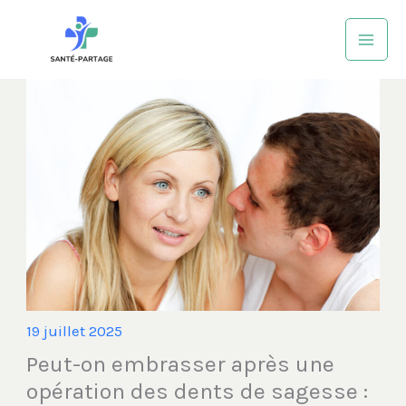
Aller
au
contenu
19 juillet 2025
Peut-on embrasser après une
opération des dents de sagesse :