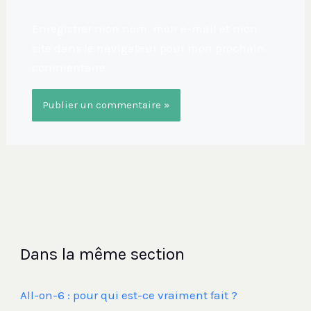
Enregistrer mon nom, mon e-mail et mon
site dans le navigateur pour mon prochain
commentaire.
Dans la même section
All-on-6 : pour qui est-ce vraiment fait ?