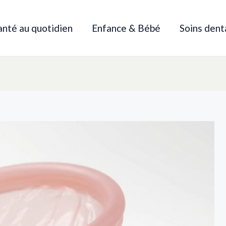
anté au quotidien
Enfance & Bébé
Soins dent