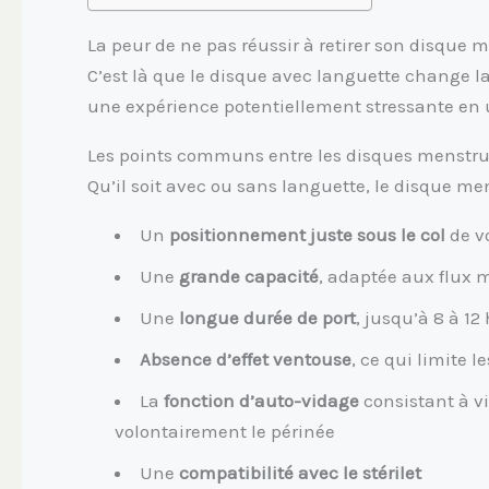
La peur de ne pas réussir à retirer son disque 
C’est là que le disque avec languette change la
une expérience potentiellement stressante en u
Les points communs entre les disques menstru
Qu’il soit avec ou sans languette, le disque 
Un
positionnement juste sous le col
de v
Une
grande capacité
, adaptée aux flux 
Une
longue durée de port
, jusqu’à 8 à 1
Absence d’effet ventouse
, ce qui limite 
La
fonction d’auto-vidage
consistant à vi
volontairement le périnée
Une
compatibilité avec le stérilet