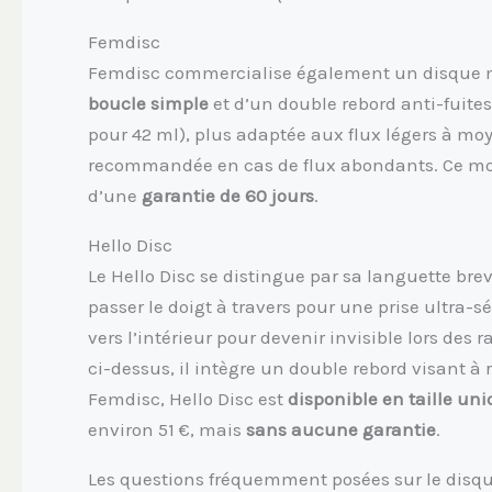
Femdisc
Femdisc commercialise également un disque m
boucle simple
et d’un double rebord anti-fuite
pour 42 ml), plus adaptée aux flux légers à moy
recommandée en cas de flux abondants. Ce modè
d’une
garantie de 60 jours
.
Hello Disc
Le Hello Disc se distingue par sa languette bre
passer le doigt à travers pour une prise ultra-sé
vers l’intérieur pour devenir invisible lors de
ci-dessus, il intègre un double rebord visant à
Femdisc, Hello Disc est
disponible en taille un
environ 51 €, mais
sans aucune garantie
.
Les questions fréquemment posées sur le disq