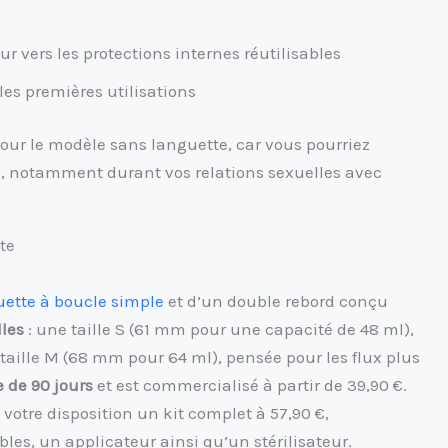
 vers les protections internes réutilisables
es premières utilisations
pour le modèle sans languette, car vous pourriez
née, notamment durant vos relations sexuelles avec
te
ette à boucle simple
et d’un double rebord conçu
lles
: une taille S (61 mm pour une capacité de 48 ml),
aille M (68 mm pour 64 ml), pensée pour les flux plus
e de 90 jours
et est commercialisé à partir de 39,90 €.
votre disposition un kit complet à 57,90 €,
es, un applicateur ainsi qu’un stérilisateur.