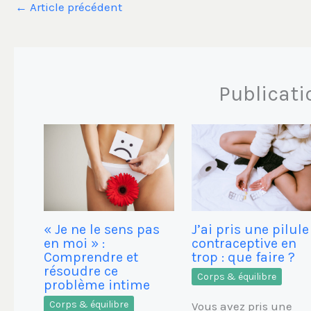
←
Article précédent
Publicati
« Je ne le sens pas
J’ai pris une pilule
en moi » :
contraceptive en
Comprendre et
trop : que faire ?
résoudre ce
Corps & équilibre
problème intime
Corps & équilibre
Vous avez pris une