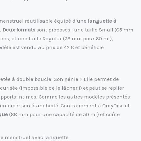
enstruel réutilisable équipé d’une
languette à
s.
Deux formats
sont proposés : une taille Small (65 mm
ens, et une taille Regular (73 mm pour 60 ml),
le est vendu au prix de 42 € et bénéficie
vetée à double boucle. Son génie ? Elle permet de
curisée (impossible de le lâcher !) et peut se replier
s rapports intimes. Comme les autres modèles présentés
 renforcer son étanchéité. Contrairement à OmyDisc et
ique
(68 mm pour une capacité de 50 ml) et coûte
ue menstruel avec languette