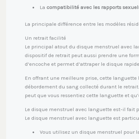
La
compatibilité avec les rapports sexuel
La principale différence entre les modèles réside 
Un retrait facilité
Le principal atout du disque menstruel avec l
dispositif de retrait peut aussi prendre une f
d’encoche et permet d’attraper le disque rapid
En offrant une meilleure prise, cette languette 
débordement du sang collecté durant le retrait.
peut que vous ressentiez cette languette et qu’
Le disque menstruel avec languette est-il fait 
Le disque menstruel avec languette est partic
Vous utilisez un disque menstruel pour l