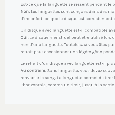
Est-ce que la languette se ressent pendant le 
Non.
Les languettes sont conçues dans des maté
d’inconfort lorsque le disque est correctement 
Un disque avec languette est-il compatible ave
Oui.
Le disque menstruel peut être utilisé lors d
non d’une languette. Toutefois, si vous êtes par
retrait peut occasionner une légère gêne penda
Le retrait d’un disque avec languette est-il pl
Au contraire
. Sans languette, vous devez souven
renverser le sang. La languette permet de tirer
l’horizontale, comme un tiroir, jusqu’à la sortie