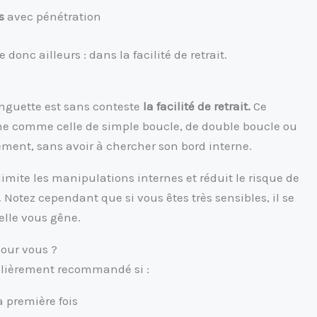
s
avec pénétration
donc ailleurs : dans la facilité de retrait.
anguette est sans conteste
la facilité de retrait.
Ce
orme comme celle de simple boucle, de double boucle ou
ement, sans avoir à chercher son bord interne.
limite les manipulations internes et réduit le risque de
 Notez cependant que si vous êtes très sensibles, il se
elle vous gêne.
pour vous ?
ulièrement recommandé si :
a première fois