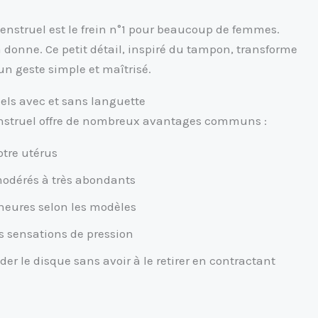
menstruel est le frein n°1 pour beaucoup de femmes.
 donne. Ce petit détail, inspiré du tampon, transforme
n geste simple et maîtrisé.
els avec et sans languette
menstruel offre de nombreux avantages communs :
otre utérus
modérés à très abondants
2 heures selon les modèles
les sensations de pression
der le disque sans avoir à le retirer en contractant