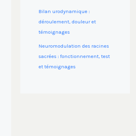
Bilan urodynamique :
déroulement, douleur et
témoignages
Neuromodulation des racines
sacrées : fonctionnement, test
et témoignages