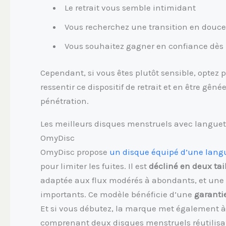
Le retrait vous semble intimidant
Vous recherchez une transition en douceur
Vous souhaitez gagner en confiance dès l
Cependant, si vous êtes plutôt sensible, optez 
ressentir ce dispositif de retrait et en être gê
pénétration.
Les meilleurs disques menstruels avec languet
OmyDisc
OmyDisc propose
un disque équipé d’une langu
pour limiter les fuites. Il est
décliné en deux tai
adaptée aux flux modérés à abondants, et une t
importants. Ce modèle bénéficie d’une
garanti
Et si vous débutez, la marque met également à 
comprenant deux disques menstruels réutilisabl