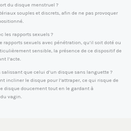
port du disque menstruel ?
riaux souples et discrets, afin de ne pas provoquer
positionné.
c les rapports sexuels ?
e rapports sexuels avec pénétration, qu’il soit doté ou
ticulièrement sensible, la présence de ce dispositif de
nt l’acte.
us salissant que celui d’un disque sans languette ?
t incliner le disque pour l’attraper, ce qui risque de
 le disque doucement tout en le gardant à
 du vagin.