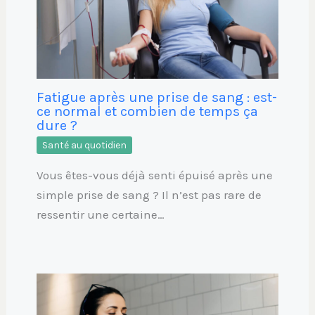
Fatigue après une prise de sang : est-
ce normal et combien de temps ça
dure ?
Santé au quotidien
Vous êtes-vous déjà senti épuisé après une
simple prise de sang ? Il n’est pas rare de
ressentir une certaine…