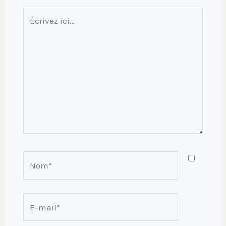
Écrivez
ici…
Nom*
E-
mail*