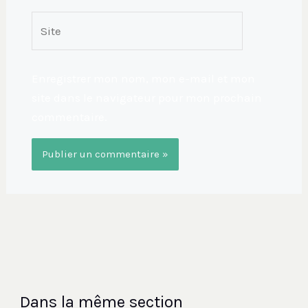
Site
Enregistrer mon nom, mon e-mail et mon
site dans le navigateur pour mon prochain
commentaire.
Dans la même section