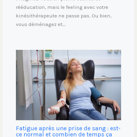
rééducation, mais le feeling avec votre
kinésithérapeute ne passe pas. Ou bien,
vous déménagez et…
Fatigue après une prise de sang : est-
ce normal et combien de temps ça