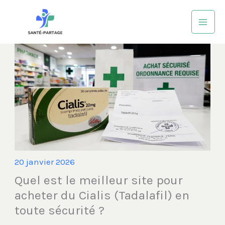
Aller
au
contenu
20 janvier 2026
Quel est le meilleur site pour
acheter du Cialis (Tadalafil) en
toute sécurité ?