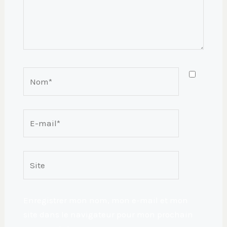
Nom*
E-
mail*
Site
Enregistrer mon nom, mon e-mail et mon
site dans le navigateur pour mon prochain