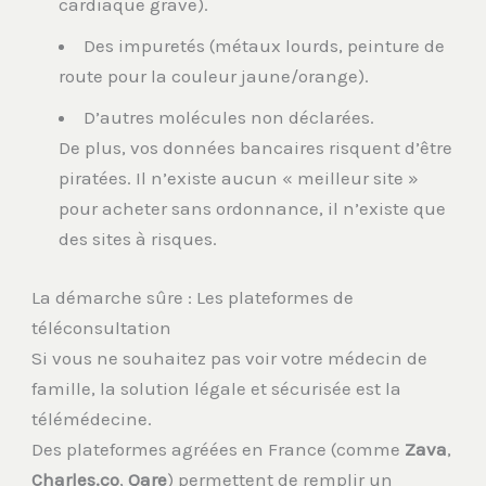
cardiaque grave).
Des impuretés (métaux lourds, peinture de
route pour la couleur jaune/orange).
D’autres molécules non déclarées.
De plus, vos données bancaires risquent d’être
piratées. Il n’existe aucun « meilleur site »
pour acheter sans ordonnance, il n’existe que
des sites à risques.
La démarche sûre : Les plateformes de
téléconsultation
Si vous ne souhaitez pas voir votre médecin de
famille, la solution légale et sécurisée est la
télémédecine.
Des plateformes agréées en France (comme
Zava
,
Charles.co
,
Qare
) permettent de remplir un