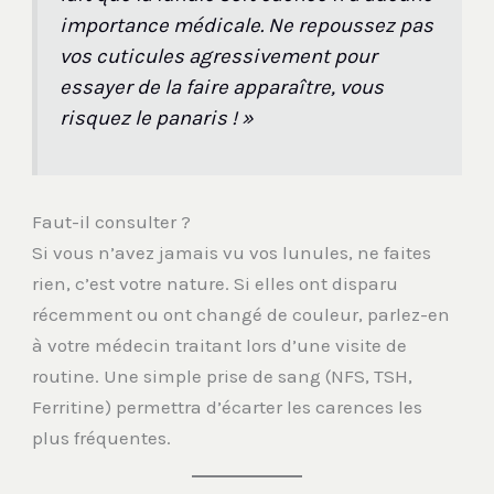
importance médicale. Ne repoussez pas
vos cuticules agressivement pour
essayer de la faire apparaître, vous
risquez le panaris ! »
Faut-il consulter ?
Si vous n’avez jamais vu vos lunules, ne faites
rien, c’est votre nature. Si elles ont disparu
récemment ou ont changé de couleur, parlez-en
à votre médecin traitant lors d’une visite de
routine. Une simple prise de sang (NFS, TSH,
Ferritine) permettra d’écarter les carences les
plus fréquentes.