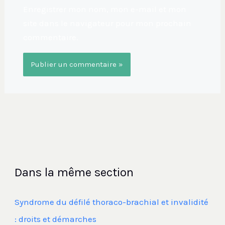
Enregistrer mon nom, mon e-mail et mon
site dans le navigateur pour mon prochain
commentaire.
Dans la même section
Syndrome du défilé thoraco-brachial et invalidité
: droits et démarches