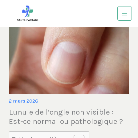
Aller
au
contenu
2 mars 2026
Lunule de l’ongle non visible :
Est-ce normal ou pathologique ?