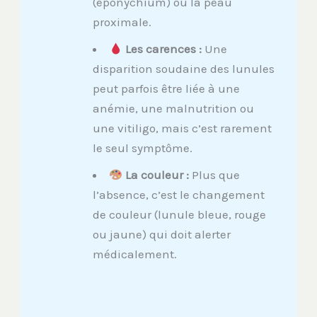
(éponychium) ou la peau
proximale.
Les carences :
Une
disparition soudaine des lunules
peut parfois être liée à une
anémie, une malnutrition ou
une vitiligo, mais c’est rarement
le seul symptôme.
La couleur :
Plus que
l’absence, c’est le changement
de couleur (lunule bleue, rouge
ou jaune) qui doit alerter
médicalement.