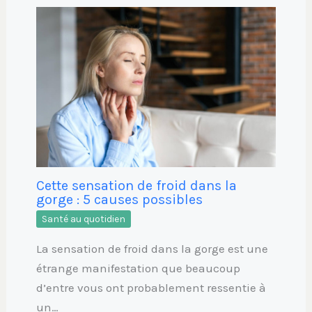
Cette sensation de froid dans la
gorge : 5 causes possibles
Santé au quotidien
La sensation de froid dans la gorge est une
étrange manifestation que beaucoup
d’entre vous ont probablement ressentie à
un…