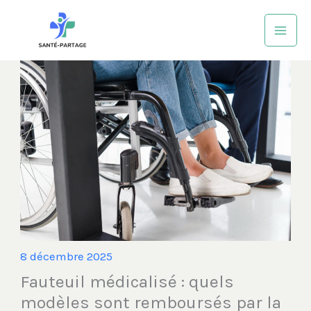
Aller
au
contenu
8 décembre 2025
Fauteuil médicalisé : quels
modèles sont remboursés par la