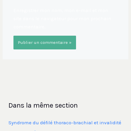
Enregistrer mon nom, mon e-mail et mon
site dans le navigateur pour mon prochain
commentaire.
Dans la même section
Syndrome du défilé thoraco-brachial et invalidité