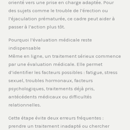
orienté vers une prise en charge adaptée. Pour
des sujets comme le trouble de l’érection ou
l’éjaculation prématurée, ce cadre peut aider à
passer à l’action plus tôt.
Pourquoi l’évaluation médicale reste
indispensable
Même en ligne, un traitement sérieux commence
par une évaluation médicale. Elle permet
d’identifier les facteurs possibles : fatigue, stress
sexuel, troubles hormonaux, facteurs
psychologiques, traitements déjà pris,
antécédents médicaux ou difficultés
relationnelles.
Cette étape évite deux erreurs fréquentes :
prendre un traitement inadapté ou chercher