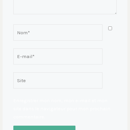
Nom*
E-
mail*
Site
Enregistrer mon nom, mon e-mail et mon
site dans le navigateur pour mon prochain
commentaire.