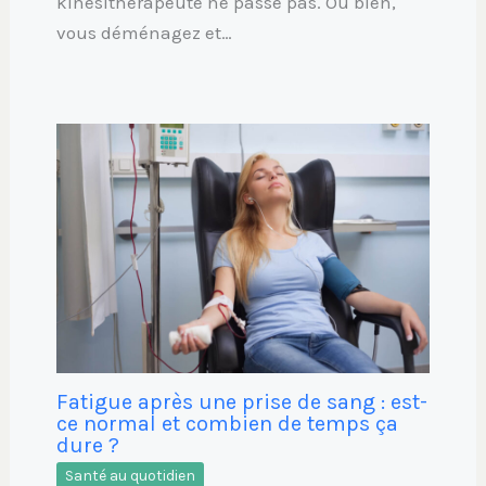
kinésithérapeute ne passe pas. Ou bien,
vous déménagez et…
Fatigue après une prise de sang : est-
ce normal et combien de temps ça
dure ?
Santé au quotidien