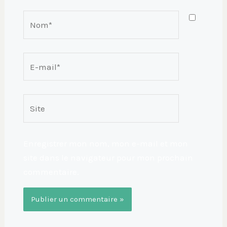
Nom*
E-
mail*
Site
Enregistrer mon nom, mon e-mail et mon
site dans le navigateur pour mon prochain
commentaire.