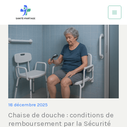
Aller
au
contenu
18 décembre 2025
Chaise de douche : conditions de
remboursement par la Sécurité