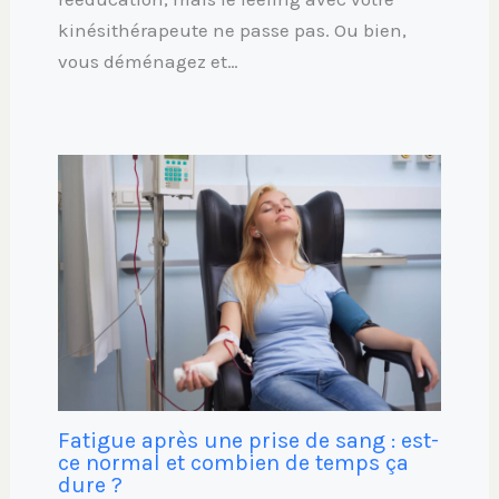
kinésithérapeute ne passe pas. Ou bien,
vous déménagez et…
Fatigue après une prise de sang : est-
ce normal et combien de temps ça
dure ?