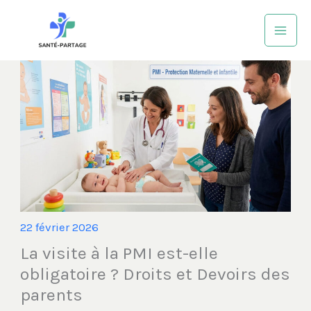
Aller
au
contenu
22 février 2026
La visite à la PMI est-elle
obligatoire ? Droits et Devoirs des
parents