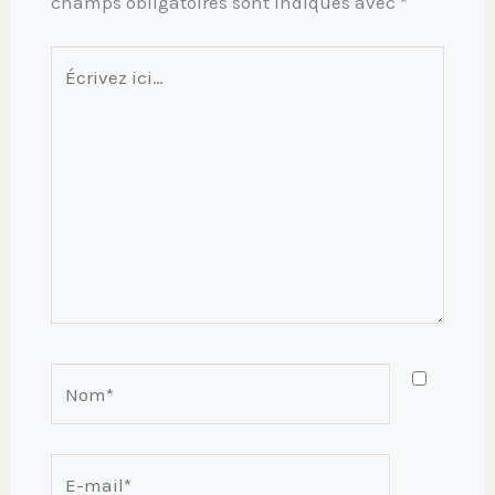
champs obligatoires sont indiqués avec
*
Écrivez
ici…
Nom*
E-