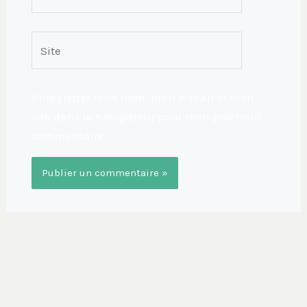
mail*
Site
Enregistrer mon nom, mon e-mail et mon
site dans le navigateur pour mon prochain
commentaire.