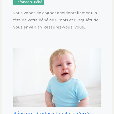
Enfance & Bébé
Vous venez de cogner accidentellement la
tête de votre bébé de 2 mois et l’inquiétude
vous envahit ? Rassurez-vous, vous…
Bébé qui grogne et racle la gorge :