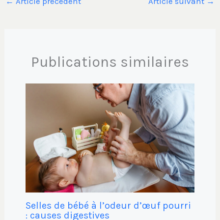
←
Article précédent
Article suivant
→
Publications similaires
Selles de bébé à l’odeur d’œuf pourri
: causes digestives