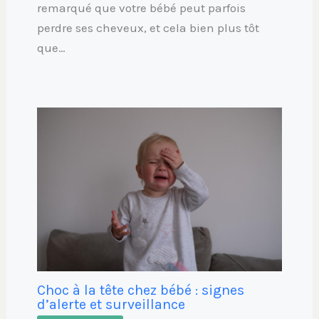
remarqué que votre bébé peut parfois
perdre ses cheveux, et cela bien plus tôt
que…
Choc à la tête chez bébé : signes
d’alerte et surveillance