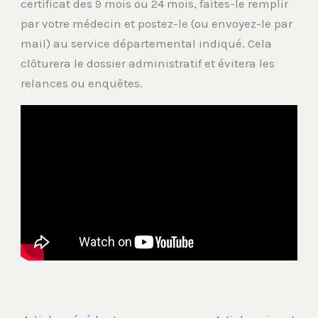
certificat des 9 mois ou 24 mois, faites-le remplir
par votre médecin et postez-le (ou envoyez-le par
mail) au service départemental indiqué. Cela
clôturera le dossier administratif et évitera les
relances ou enquêtes.