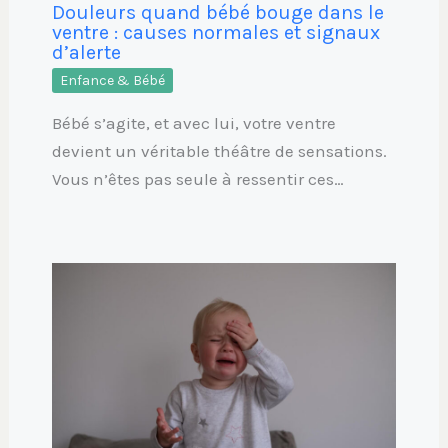
Douleurs quand bébé bouge dans le
ventre : causes normales et signaux
d’alerte
Enfance & Bébé
Bébé s’agite, et avec lui, votre ventre
devient un véritable théâtre de sensations.
Vous n’êtes pas seule à ressentir ces…