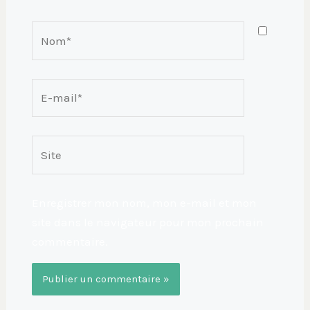
Nom*
E-
mail*
Site
Enregistrer mon nom, mon e-mail et mon
site dans le navigateur pour mon prochain
commentaire.