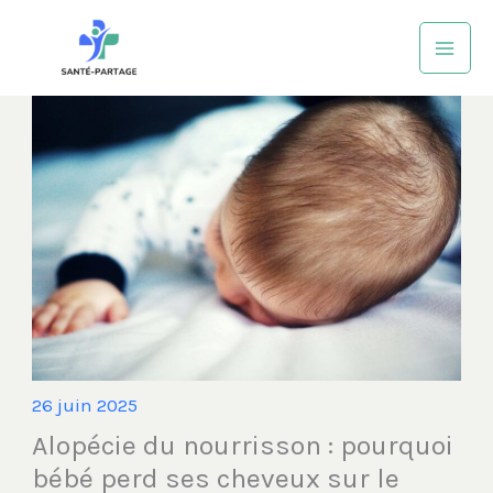
Aller
au
contenu
26 juin 2025
Alopécie du nourrisson : pourquoi
bébé perd ses cheveux sur le