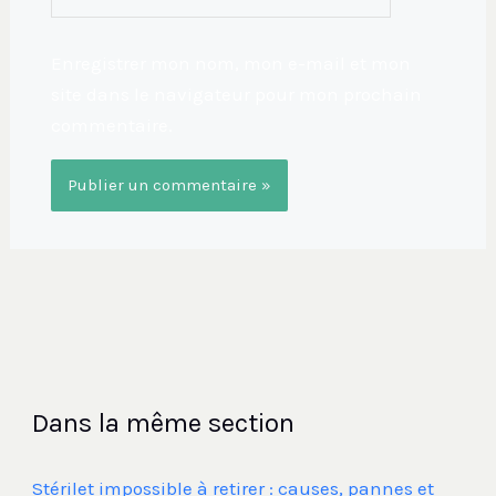
Enregistrer mon nom, mon e-mail et mon
site dans le navigateur pour mon prochain
commentaire.
Dans la même section
Stérilet impossible à retirer : causes, pannes et