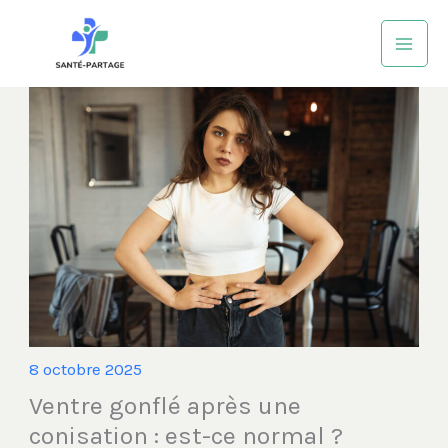
Aller
au
contenu
8 octobre 2025
Ventre gonflé après une
conisation : est-ce normal ?