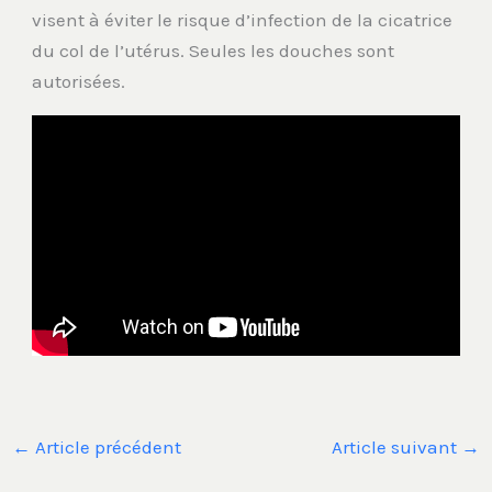
visent à éviter le risque d’infection de la cicatrice
du col de l’utérus. Seules les douches sont
autorisées.
←
Article précédent
Article suivant
→