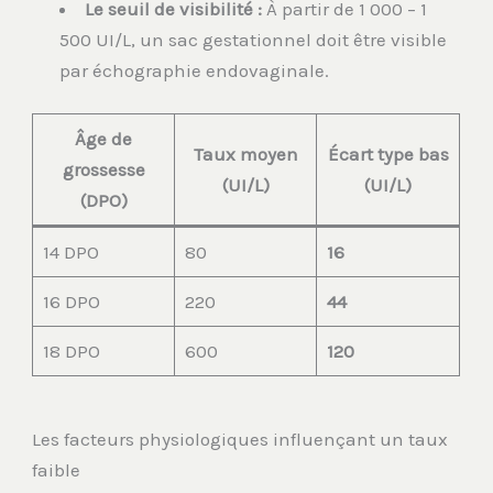
Le seuil de visibilité :
À partir de 1 000 – 1
500 UI/L, un sac gestationnel doit être visible
par échographie endovaginale.
Âge de
Taux moyen
Écart type bas
grossesse
(UI/L)
(UI/L)
(DPO)
14 DPO
80
16
16 DPO
220
44
18 DPO
600
120
Les facteurs physiologiques influençant un taux
faible