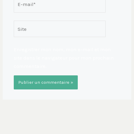
mail*
Site
Enregistrer mon nom, mon e-mail et mon
site dans le navigateur pour mon prochain
commentaire.