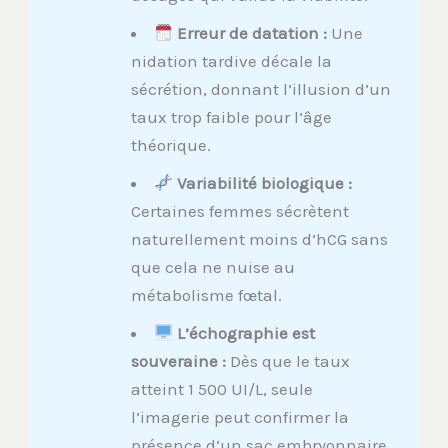
Erreur de datation :
Une
nidation tardive décale la
sécrétion, donnant l’illusion d’un
taux trop faible pour l’âge
théorique.
Variabilité biologique :
Certaines femmes sécrètent
naturellement moins d’hCG sans
que cela ne nuise au
métabolisme fœtal.
L’échographie est
souveraine :
Dès que le taux
atteint 1 500 UI/L, seule
l’imagerie peut confirmer la
présence d’un sac embryonnaire.