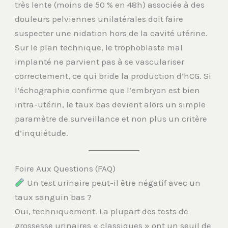
très lente (moins de 50 % en 48h) associée à des
douleurs pelviennes unilatérales doit faire
suspecter une nidation hors de la cavité utérine.
Sur le plan technique, le trophoblaste mal
implanté ne parvient pas à se vasculariser
correctement, ce qui bride la production d’hCG. Si
l’échographie confirme que l’embryon est bien
intra-utérin, le taux bas devient alors un simple
paramètre de surveillance et non plus un critère
d’inquiétude.
Foire Aux Questions (FAQ)
Un test urinaire peut-il être négatif avec un
taux sanguin bas ?
Oui, techniquement. La plupart des tests de
grossesse urinaires « classiques » ont un seuil de