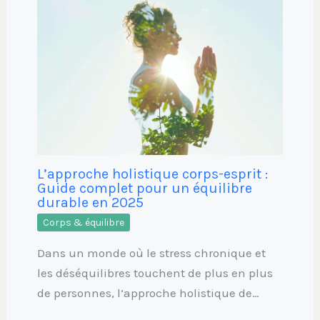
L’approche holistique corps-esprit :
Guide complet pour un équilibre
durable en 2025
Corps & équilibre
Dans un monde où le stress chronique et
les déséquilibres touchent de plus en plus
de personnes, l’approche holistique de…