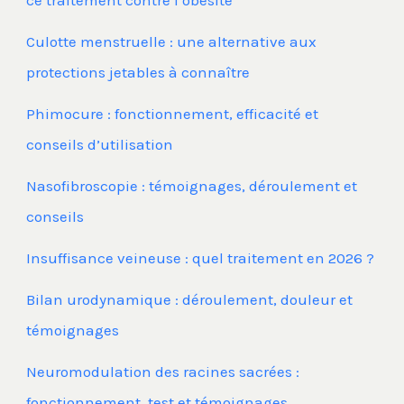
ce traitement contre l’obésité
Culotte menstruelle : une alternative aux
protections jetables à connaître
Phimocure : fonctionnement, efficacité et
conseils d’utilisation
Nasofibroscopie : témoignages, déroulement et
conseils
Insuffisance veineuse : quel traitement en 2026 ?
Bilan urodynamique : déroulement, douleur et
témoignages
Neuromodulation des racines sacrées :
fonctionnement, test et témoignages