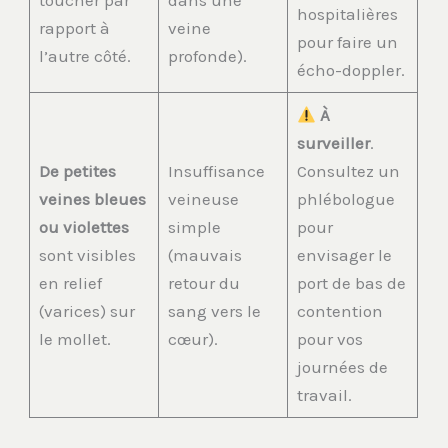
hospitalières
rapport à
veine
pour faire un
l’autre côté.
profonde).
écho-doppler.
À
surveiller
.
De petites
Insuffisance
Consultez un
veines bleues
veineuse
phlébologue
ou violettes
simple
pour
sont visibles
(mauvais
envisager le
en relief
retour du
port de bas de
(varices) sur
sang vers le
contention
le mollet.
cœur).
pour vos
journées de
travail.