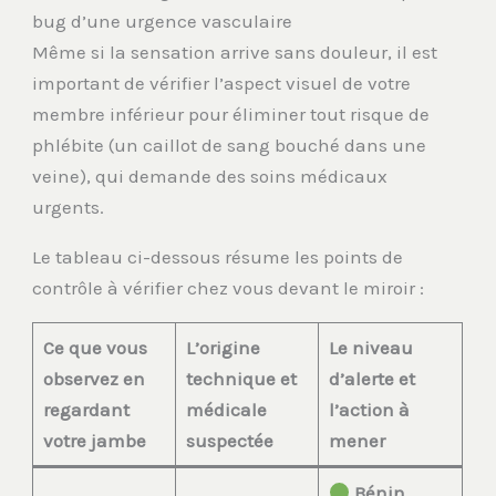
bug d’une urgence vasculaire
Même si la sensation arrive sans douleur, il est
important de vérifier l’aspect visuel de votre
membre inférieur pour éliminer tout risque de
phlébite (un caillot de sang bouché dans une
veine), qui demande des soins médicaux
urgents.
Le tableau ci-dessous résume les points de
contrôle à vérifier chez vous devant le miroir :
Ce que vous
L’origine
Le niveau
observez en
technique et
d’alerte et
regardant
médicale
l’action à
votre jambe
suspectée
mener
Bénin
.