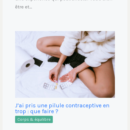
être et…
J’ai pris une pilule contraceptive en
trop : que faire ?
Corps & équilibre