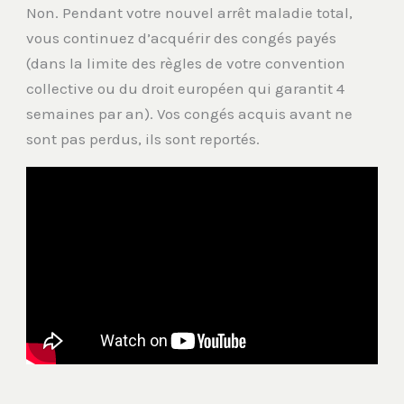
Non. Pendant votre nouvel arrêt maladie total,
vous continuez d’acquérir des congés payés
(dans la limite des règles de votre convention
collective ou du droit européen qui garantit 4
semaines par an). Vos congés acquis avant ne
sont pas perdus, ils sont reportés.