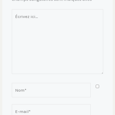
Écrivez
ici…
Nom*
E-
mail*