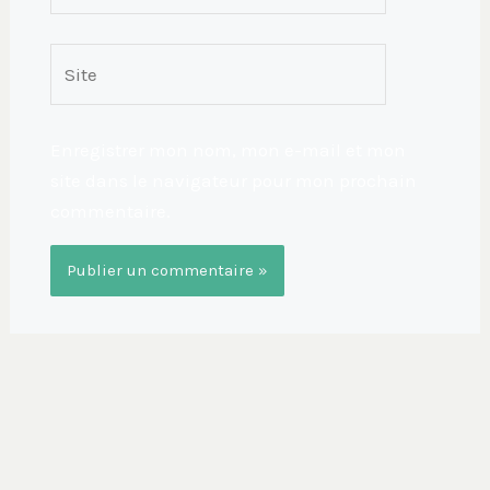
Site
Enregistrer mon nom, mon e-mail et mon
site dans le navigateur pour mon prochain
commentaire.