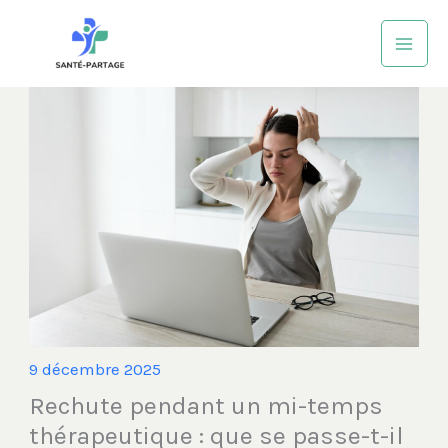
Aller
au
contenu
9 décembre 2025
Rechute pendant un mi-temps
thérapeutique : que se passe-t-il