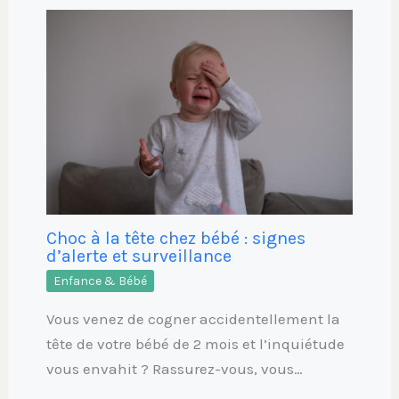
Choc à la tête chez bébé : signes
d’alerte et surveillance
Enfance & Bébé
Vous venez de cogner accidentellement la
tête de votre bébé de 2 mois et l’inquiétude
vous envahit ? Rassurez-vous, vous…