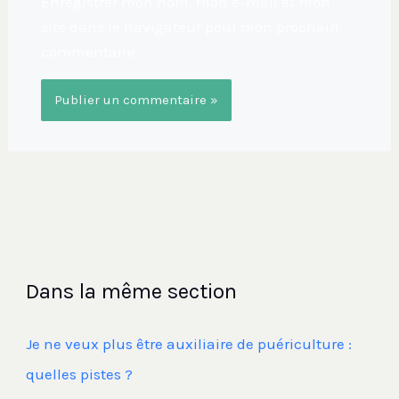
Enregistrer mon nom, mon e-mail et mon
site dans le navigateur pour mon prochain
commentaire.
Dans la même section
Je ne veux plus être auxiliaire de puériculture :
quelles pistes ?