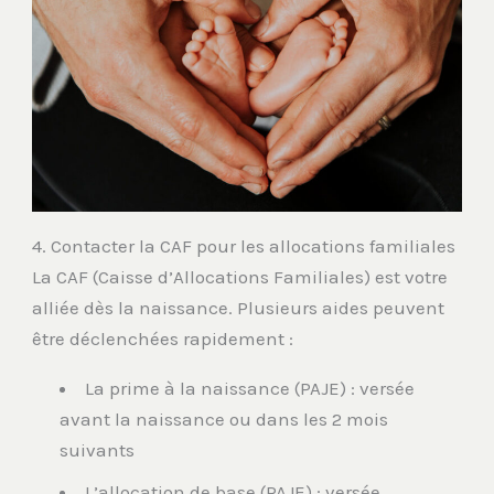
4. Contacter la CAF pour les allocations familiales
La CAF (Caisse d’Allocations Familiales) est votre
alliée dès la naissance. Plusieurs aides peuvent
être déclenchées rapidement :
La prime à la naissance (PAJE) : versée
avant la naissance ou dans les 2 mois
suivants
L’allocation de base (PAJE) : versée