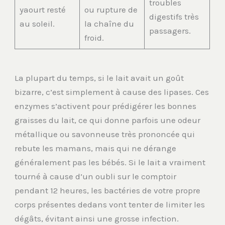
troubles
yaourt resté
ou rupture de
digestifs très
au soleil.
la chaîne du
passagers.
froid.
La plupart du temps, si le lait avait un goût
bizarre, c’est simplement à cause des lipases. Ces
enzymes s’activent pour prédigérer les bonnes
graisses du lait, ce qui donne parfois une odeur
métallique ou savonneuse très prononcée qui
rebute les mamans, mais qui ne dérange
généralement pas les bébés. Si le lait a vraiment
tourné à cause d’un oubli sur le comptoir
pendant 12 heures, les bactéries de votre propre
corps présentes dedans vont tenter de limiter les
dégâts, évitant ainsi une grosse infection.