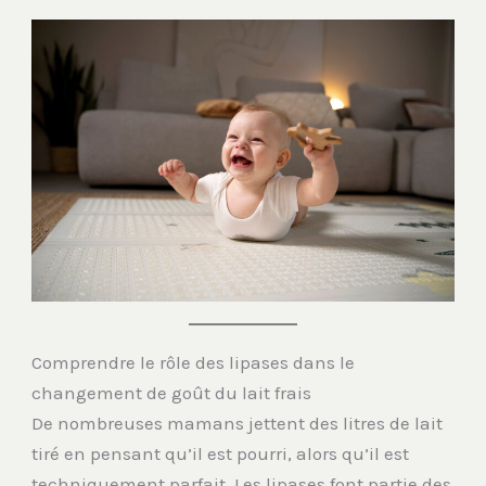
Comprendre le rôle des lipases dans le
changement de goût du lait frais
De nombreuses mamans jettent des litres de lait
tiré en pensant qu’il est pourri, alors qu’il est
techniquement parfait. Les lipases font partie des