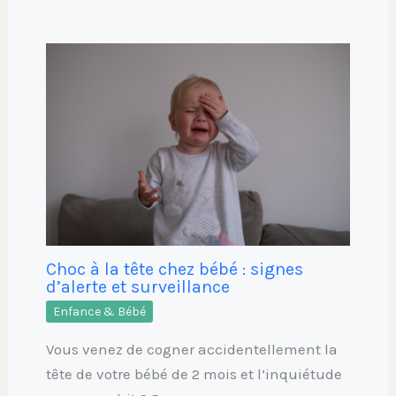
Choc à la tête chez bébé : signes
d’alerte et surveillance
Enfance & Bébé
Vous venez de cogner accidentellement la
tête de votre bébé de 2 mois et l’inquiétude