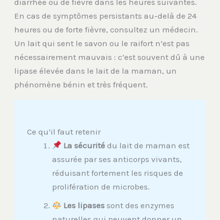
diarrhée ou de fièvre dans les heures suivantes.
En cas de symptômes persistants au-delà de 24
heures ou de forte fièvre, consultez un médecin.
Un lait qui sent le savon ou le raifort n’est pas
nécessairement mauvais : c’est souvent dû à une
lipase élevée dans le lait de la maman, un
phénomène bénin et très fréquent.
Ce qu’il faut retenir
La sécurité
du lait de maman est
assurée par ses anticorps vivants,
réduisant fortement les risques de
prolifération de microbes.
Les lipases
sont des enzymes
naturelles qui peuvent donner un