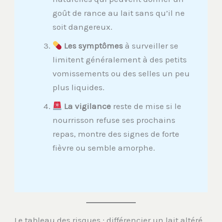
goût de rance au lait sans qu’il ne
soit dangereux.
Les symptômes
à surveiller se
limitent généralement à des petits
vomissements ou des selles un peu
plus liquides.
La vigilance
reste de mise si le
nourrisson refuse ses prochains
repas, montre des signes de forte
fièvre ou semble amorphe.
Le tableau des risques : différencier un lait altéré