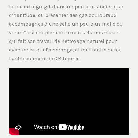
forme de régurgitations un peu plus acides que
d’habitude, ou présenter des gaz douloureux
accompagnés d’une selle un peu plus molle ou
verte. C’est simplement le corps du nourrisson
qui fait son travail de nettoyage naturel pour
évacuer ce qui l’a dérangé, et tout rentre dans
l’ordre en moins de 24 heures.