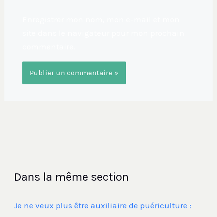
Enregistrer mon nom, mon e-mail et mon
site dans le navigateur pour mon prochain
commentaire.
Dans la même section
Je ne veux plus être auxiliaire de puériculture :