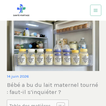
Aller
au
contenu
14 juin 2026
Bébé a bu du lait maternel tourné
: faut-il s’inquiéter ?
Table des matières