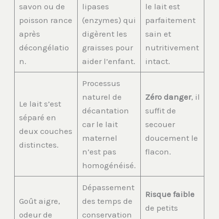
savon ou de
lipases
le lait est
poisson rance
(enzymes) qui
parfaitement
après
digèrent les
sain et
décongélatio
graisses pour
nutritivement
n.
aider l’enfant.
intact.
Processus
naturel de
Zéro danger
, il
Le lait s’est
décantation
suffit de
séparé en
car le lait
secouer
deux couches
maternel
doucement le
distinctes.
n’est pas
flacon.
homogénéisé.
Dépassement
Risque faible
Goût aigre,
des temps de
de petits
odeur de
conservation