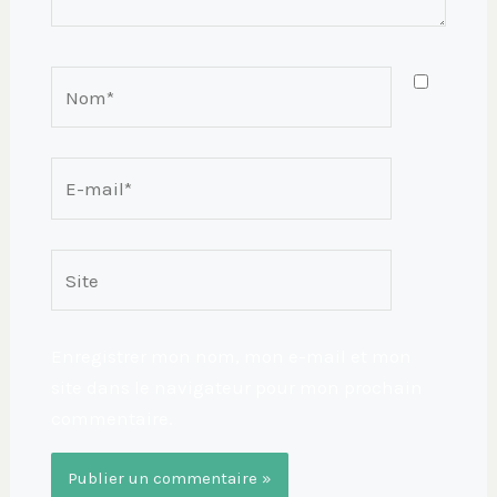
Nom*
E-
mail*
Site
Enregistrer mon nom, mon e-mail et mon
site dans le navigateur pour mon prochain
commentaire.