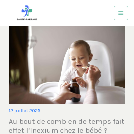
Aller
au
contenu
12 juillet 2025
Au bout de combien de temps fait
effet l’Inexium chez le bébé ?