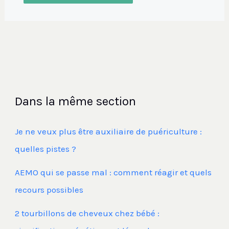
Dans la même section
Je ne veux plus être auxiliaire de puériculture :
quelles pistes ?
AEMO qui se passe mal : comment réagir et quels
recours possibles
2 tourbillons de cheveux chez bébé :