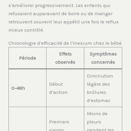
s’améliorer progressivement. Les enfants qui
refusaient auparavant de boire ou de manger
retrouvent souvent leur appétit une fois le reflux
mieux contrôlé.
Chronologie d’efficacité de l’Inexium chez le bébé
Effets
Symptômes
Période
observés
concernés
Diminution
Début
légère des
0-48h
d’action
brûlures
d’estomac
Moins de
Premiers
pleurs
signes
pendant les