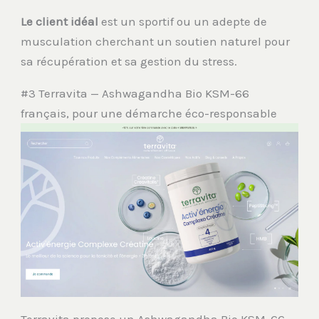
Le client idéal
est un sportif ou un adepte de
musculation cherchant un soutien naturel pour
sa récupération et sa gestion du stress.
#3 Terravita — Ashwagandha Bio KSM-66
français, pour une démarche éco-responsable
Terravita propose un Ashwagandha Bio KSM-66