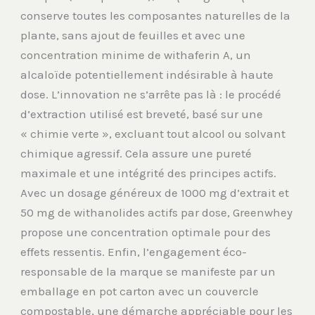
conserve toutes les composantes naturelles de la
plante, sans ajout de feuilles et avec une
concentration minime de withaferin A, un
alcaloïde potentiellement indésirable à haute
dose. L’innovation ne s’arrête pas là : le procédé
d’extraction utilisé est breveté, basé sur une
« chimie verte », excluant tout alcool ou solvant
chimique agressif. Cela assure une pureté
maximale et une intégrité des principes actifs.
Avec un dosage généreux de 1000 mg d’extrait et
50 mg de withanolides actifs par dose, Greenwhey
propose une concentration optimale pour des
effets ressentis. Enfin, l’engagement éco-
responsable de la marque se manifeste par un
emballage en pot carton avec un couvercle
compostable, une démarche appréciable pour les