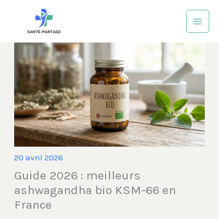
Aller
au
contenu
20 avril 2026
Guide 2026 : meilleurs
ashwagandha bio KSM-66 en
France