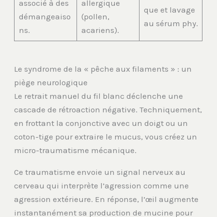
associé à des
allergique
que et lavage
démangeaiso
(pollen,
au sérum phy.
ns.
acariens).
Le syndrome de la « pêche aux filaments » : un
piège neurologique
Le retrait manuel du fil blanc déclenche une
cascade de rétroaction négative. Techniquement,
en frottant la conjonctive avec un doigt ou un
coton-tige pour extraire le mucus, vous créez un
micro-traumatisme mécanique.
Ce traumatisme envoie un signal nerveux au
cerveau qui interprète l’agression comme une
agression extérieure. En réponse, l’œil augmente
instantanément sa production de mucine pour