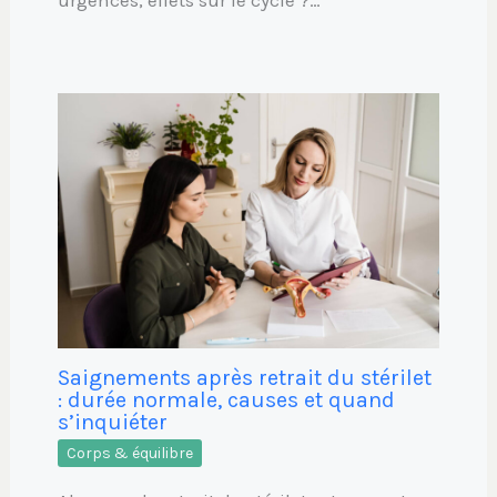
urgences, effets sur le cycle ?…
Saignements après retrait du stérilet
: durée normale, causes et quand
s’inquiéter
Corps & équilibre