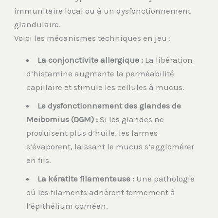
immunitaire local ou à un dysfonctionnement
glandulaire.
Voici les mécanismes techniques en jeu :
La conjonctivite allergique :
La libération
d’histamine augmente la perméabilité
capillaire et stimule les cellules à mucus.
Le dysfonctionnement des glandes de
Meibomius (DGM) :
Si les glandes ne
produisent plus d’huile, les larmes
s’évaporent, laissant le mucus s’agglomérer
en fils.
La kératite filamenteuse :
Une pathologie
où les filaments adhèrent fermement à
l’épithélium cornéen.