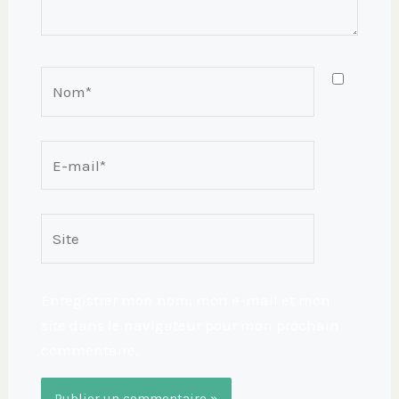
Nom*
E-
mail*
Site
Enregistrer mon nom, mon e-mail et mon
site dans le navigateur pour mon prochain
commentaire.