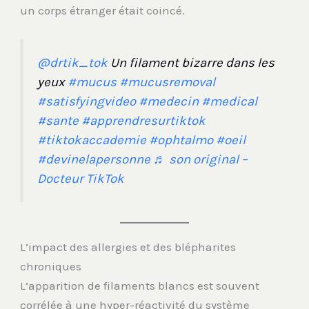
un corps étranger était coincé.
@drtik_tok
Un filament bizarre dans les
yeux
#mucus
#mucusremoval
#satisfyingvideo
#medecin
#medical
#sante
#apprendresurtiktok
#tiktokaccademie
#ophtalmo
#oeil
#devinelapersonne
♬ son original –
Docteur TikTok
L’impact des allergies et des blépharites
chroniques
L’apparition de filaments blancs est souvent
corrélée à une hyper-réactivité du système