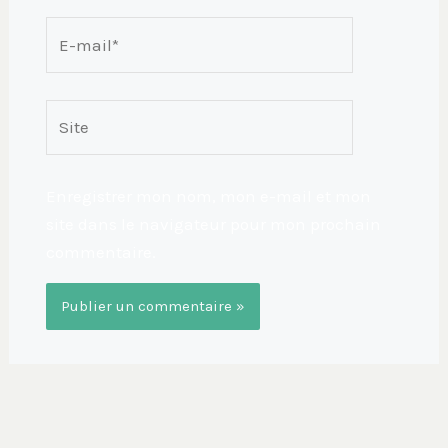
E-
mail*
Site
Enregistrer mon nom, mon e-mail et mon
site dans le navigateur pour mon prochain
commentaire.