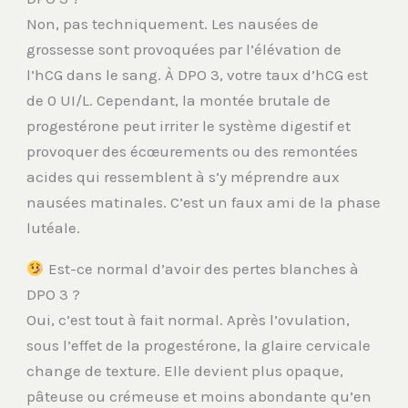
Non, pas techniquement. Les nausées de
grossesse sont provoquées par l’élévation de
l’hCG dans le sang. À DPO 3, votre taux d’hCG est
de 0 UI/L. Cependant, la montée brutale de
progestérone peut irriter le système digestif et
provoquer des écœurements ou des remontées
acides qui ressemblent à s’y méprendre aux
nausées matinales. C’est un faux ami de la phase
lutéale.
Est-ce normal d’avoir des pertes blanches à
DPO 3 ?
Oui, c’est tout à fait normal. Après l’ovulation,
sous l’effet de la progestérone, la glaire cervicale
change de texture. Elle devient plus opaque,
pâteuse ou crémeuse et moins abondante qu’en