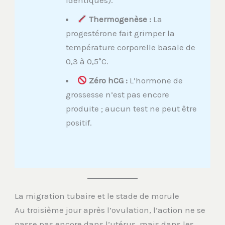
Thermogenèse :
La
progestérone fait grimper la
température corporelle basale de
0,3 à 0,5°C.
Zéro hCG :
L’hormone de
grossesse n’est pas encore
produite ; aucun test ne peut être
positif.
La migration tubaire et le stade de morule
Au troisième jour après l’ovulation, l’action ne se
passe pas encore dans l’utérus, mais dans les