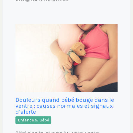
Douleurs quand bébé bouge dans le
ventre : causes normales et signaux
d’alerte
Enfance & Bébé
Bébé s’agite, et avec lui, votre ventre