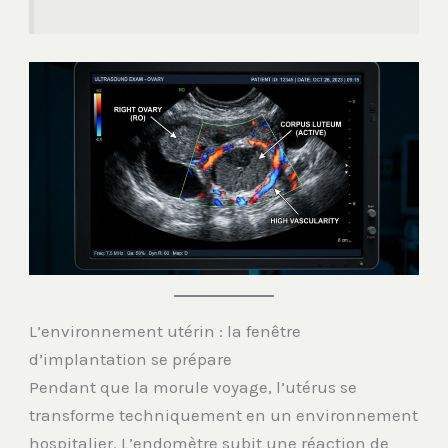
L’environnement utérin : la fenêtre
d’implantation se prépare
Pendant que la morule voyage, l’utérus se
transforme techniquement en un environnement
hospitalier. L’endomètre subit une réaction de