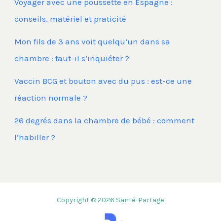
Voyager avec une poussette en Espagne :
conseils, matériel et praticité
Mon fils de 3 ans voit quelqu’un dans sa
chambre : faut-il s’inquiéter ?
Vaccin BCG et bouton avec du pus : est-ce une
réaction normale ?
26 degrés dans la chambre de bébé : comment
l’habiller ?
Copyright © 2026 Santé-Partage