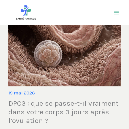
Aller
au
contenu
19 mai 2026
DPO3 : que se passe-t-il vraiment
dans votre corps 3 jours après
l’ovulation ?