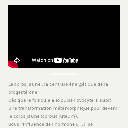
Le corps jaune : la centrale énergétique de la
progestérone
Dès que le follicule a expulsé l’ovocyte, il subit
une transformation métamorphique pour devenir
le corps jaune (corpus luteum).
Sous l’influence de l’hormone LH, il se