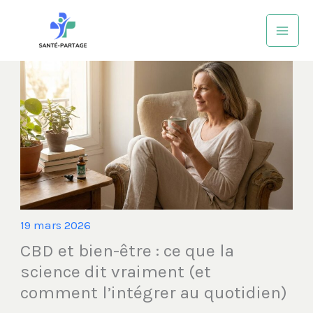
Aller
au
contenu
19 mars 2026
CBD et bien-être : ce que la
science dit vraiment (et
comment l’intégrer au quotidien)