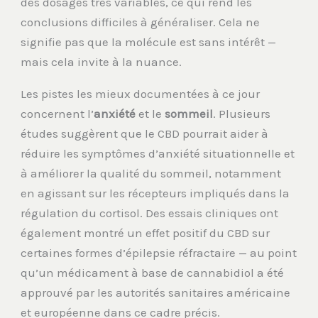
des dosages très variables, ce qui rend les
conclusions difficiles à généraliser. Cela ne
signifie pas que la molécule est sans intérêt —
mais cela invite à la nuance.
Les pistes les mieux documentées à ce jour
concernent l’
anxiété
et le
sommeil
. Plusieurs
études suggèrent que le CBD pourrait aider à
réduire les symptômes d’anxiété situationnelle et
à améliorer la qualité du sommeil, notamment
en agissant sur les récepteurs impliqués dans la
régulation du cortisol. Des essais cliniques ont
également montré un effet positif du CBD sur
certaines formes d’épilepsie réfractaire — au point
qu’un médicament à base de cannabidiol a été
approuvé par les autorités sanitaires américaine
et européenne dans ce cadre précis.