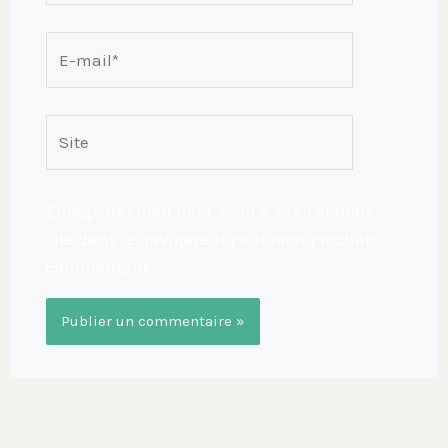
E-
mail*
Site
Enregistrer mon nom, mon e-mail et mon
site dans le navigateur pour mon prochain
commentaire.