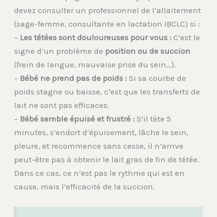
devez consulter un professionnel de l’allaitement
(sage-femme, consultante en lactation IBCLC) si :
–
Les tétées sont douloureuses pour vous :
C’est le
signe d’un problème de
position ou de succion
(frein de langue, mauvaise prise du sein…).
–
Bébé ne prend pas de poids :
Si sa courbe de
poids stagne ou baisse, c’est que les transferts de
lait ne sont pas efficaces.
–
Bébé semble épuisé et frustré :
S’il tète 5
minutes, s’endort d’épuisement, lâche le sein,
pleure, et recommence sans cesse, il n’arrive
peut-être pas à obtenir le lait gras de fin de tétée.
Dans ce cas, ce n’est pas le rythme qui est en
cause, mais l’efficacité de la succion.