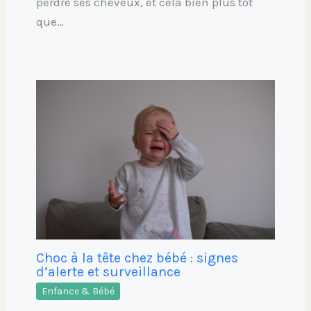
perdre ses cheveux, et cela bien plus tôt
que…
Choc à la tête chez bébé : signes
d’alerte et surveillance
Enfance & Bébé