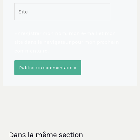
Site
Enregistrer mon nom, mon e-mail et mon
site dans le navigateur pour mon prochain
commentaire.
Dans la même section