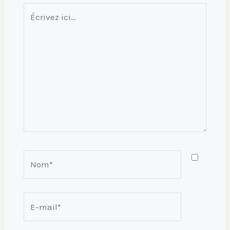
Écrivez
ici…
Nom*
E-
mail*