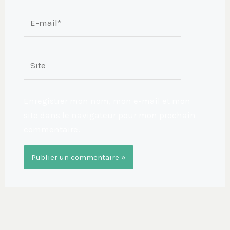
E-
mail*
Site
Enregistrer mon nom, mon e-mail et mon
site dans le navigateur pour mon prochain
commentaire.