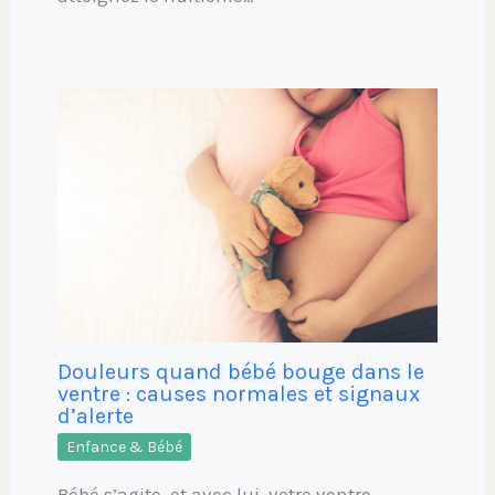
Douleurs quand bébé bouge dans le
ventre : causes normales et signaux
d’alerte
Enfance & Bébé
Bébé s’agite, et avec lui, votre ventre