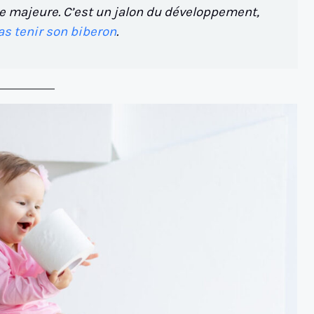
pe majeure. C’est un jalon du développement,
as tenir son biberon
.