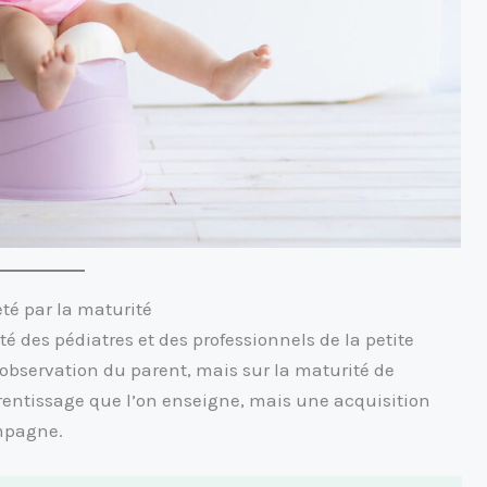
eté par la maturité
des pédiatres et des professionnels de la petite
l’observation du parent, mais sur la maturité de
prentissage que l’on enseigne, mais une acquisition
mpagne.