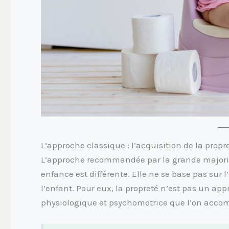
L’approche classique : l’acquisition de la propr
L’approche recommandée par la grande majorité 
enfance est différente. Elle ne se base pas sur 
l’enfant. Pour eux, la propreté n’est pas un ap
physiologique et psychomotrice que l’on acco