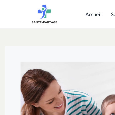
Aller
au
Accueil
S
contenu