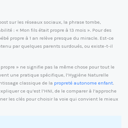
ost sur les réseaux sociaux, la phrase tombe,
ité : « Mon fils était propre à 13 mois ». Pour des
bébé propre à 1 an relève presque du miracle. Est-ce
etenu par quelques parents surdoués, ou existe-t-il
« propre » ne signifie pas la même chose pour tout le
vent une pratique spécifique, l’Hygiène Naturelle
rentissage classique de la
propreté autonome enfant
.
’expliquer ce qu’est l’HNI, de le comparer à l’approche
r les clés pour choisir la voie qui convient le mieux