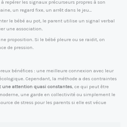
à repérer les signaux précurseurs propres à son
ine, un regard fixe, un arrêt dans le jeu…
r le bébé au pot, le parent utilise un signal verbal
éer une association.
ne proposition. Si le bébé pleure ou se raidit, on
nce de pression.
reux bénéfices : une meilleure connexion avec leur
écologique. Cependant, la méthode a des contraintes
et une attention quasi constantes
, ce qui peut être
moderne, une garde en collectivité ou simplement le
ource de stress pour les parents si elle est vécue