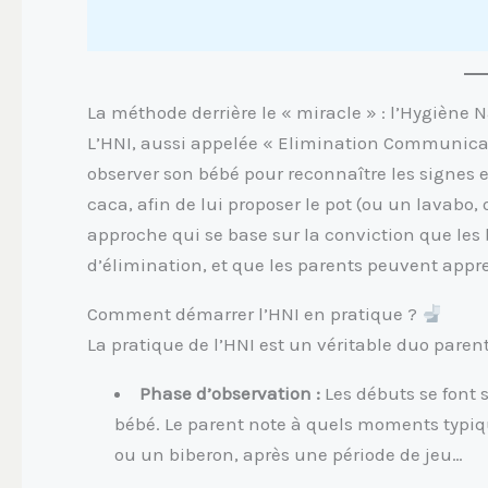
La méthode derrière le « miracle » : l’Hygiène N
L’HNI, aussi appelée « Elimination Communicat
observer son bébé pour reconnaître les signes 
caca, afin de lui proposer le pot (ou un lavabo, 
approche qui se base sur la conviction que le
d’élimination, et que les parents peuvent appr
Comment démarrer l’HNI en pratique ?
La pratique de l’HNI est un véritable duo parent
Phase d’observation :
Les débuts se font s
bébé. Le parent note à quels moments typique
ou un biberon, après une période de jeu…