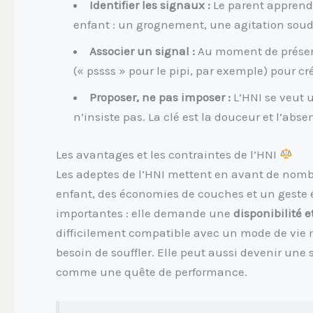
Identifier les signaux :
Le parent apprend 
enfant : un grognement, une agitation souda
Associer un signal :
Au moment de présente
(« pssss » pour le pipi, par exemple) pour cr
Proposer, ne pas imposer :
L’HNI se veut u
n’insiste pas. La clé est la douceur et l’abse
Les avantages et les contraintes de l’HNI
Les adeptes de l’HNI mettent en avant de nomb
enfant, des économies de couches et un geste 
importantes : elle demande une
disponibilité 
difficilement compatible avec un mode de vie 
besoin de souffler. Elle peut aussi devenir une s
comme une quête de performance.