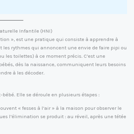
aturelle Infantile (HNI)
ion », est une pratique qui consiste à apprendre à
et les rythmes qui annoncent une envie de faire pipi ou
ou les toilettes) à ce moment précis. C’est une
s bébés, dès la naissance, communiquent leurs besoins
endre à les décoder.
-bébé. Elle se déroule en plusieurs étapes :
ouvent « fesses à l’air » à la maison pour observer le
s l’élimination se produit : au réveil, après une tétée