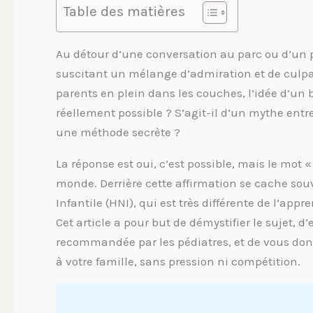
Table des matières
Au détour d’une conversation au parc ou d’un p
suscitant un mélange d’admiration et de culpabil
parents en plein dans les couches, l’idée d’un 
réellement possible ? S’agit-il d’un mythe entr
une méthode secrète ?
La réponse est oui, c’est possible, mais le mot 
monde. Derrière cette affirmation se cache sou
Infantile (HNI), qui est très différente de l’app
Cet article a pour but de démystifier le sujet, d
recommandée par les pédiatres, et de vous donne
à votre famille, sans pression ni compétition.