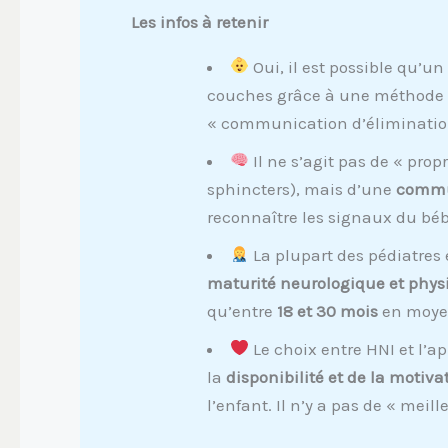
Les infos à retenir
Oui, il est possible qu’u
couches grâce à une méthode
« communication d’éliminatio
Il ne s’agit pas de « pro
sphincters), mais d’une
commu
reconnaître les signaux du bé
La plupart des pédiatres
maturité neurologique et phys
qu’entre
18 et 30 mois
en moye
Le choix entre HNI et l’
la
disponibilité et de la motiva
l’enfant. Il n’y a pas de « meil