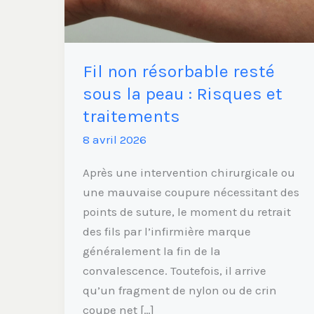
la
peau
:
Fil non résorbable resté
Risques
et
sous la peau : Risques et
traitements
traitements
8 avril 2026
Après une intervention chirurgicale ou
une mauvaise coupure nécessitant des
points de suture, le moment du retrait
des fils par l’infirmière marque
généralement la fin de la
convalescence. Toutefois, il arrive
qu’un fragment de nylon ou de crin
coupe net […]