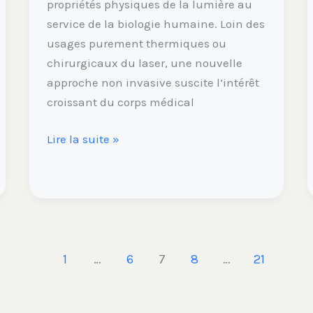
propriétés physiques de la lumière au
service de la biologie humaine. Loin des
usages purement thermiques ou
chirurgicaux du laser, une nouvelle
approche non invasive suscite l’intérêt
croissant du corps médical
Lire la suite »
1
…
6
7
8
…
21