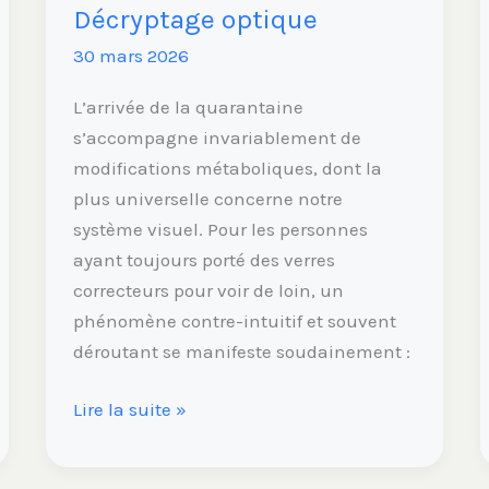
Décryptage
Décryptage optique
optique
30 mars 2026
L’arrivée de la quarantaine
s’accompagne invariablement de
modifications métaboliques, dont la
plus universelle concerne notre
système visuel. Pour les personnes
ayant toujours porté des verres
correcteurs pour voir de loin, un
phénomène contre-intuitif et souvent
déroutant se manifeste soudainement :
Lire la suite »