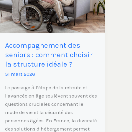
choisir
la
structure
idéale
?
Accompagnement des
seniors : comment choisir
la structure idéale ?
31 mars 2026
Le passage à l’étape de la retraite et
l’avancée en âge soulèvent souvent des
questions cruciales concernant le
mode de vie et la sécurité des
personnes âgées. En France, la diversité
des solutions d’hébergement permet