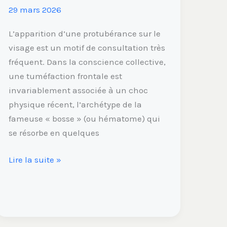
s’inquiéter
29 mars 2026
?
L’apparition d’une protubérance sur le
visage est un motif de consultation très
fréquent. Dans la conscience collective,
une tuméfaction frontale est
invariablement associée à un choc
physique récent, l’archétype de la
fameuse « bosse » (ou hématome) qui
se résorbe en quelques
Lire la suite »