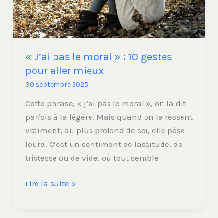
pour
aller
mieux
« J’ai pas le moral » : 10 gestes
pour aller mieux
30 septembre 2025
Cette phrase, « j’ai pas le moral », on la dit
parfois à la légère. Mais quand on la ressent
vraiment, au plus profond de soi, elle pèse
lourd. C’est un sentiment de lassitude, de
tristesse ou de vide, où tout semble
Lire la suite »