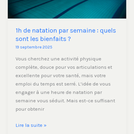
sont
les
bienfaits
?
1h de natation par semaine : quels
sont les bienfaits ?
19 septembre 2025
Vous cherchez une activité physique
complète, douce pour vos articulations et
excellente pour votre santé, mais votre
emploi du temps est serré. L’idée de vous
engager à une heure de natation par
semaine vous séduit. Mais est-ce suffisant
pour obtenir
Lire la suite »