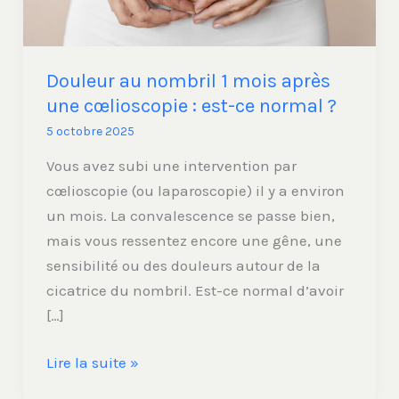
:
est-
ce
Douleur au nombril 1 mois après
normal
une cœlioscopie : est-ce normal ?
?
5 octobre 2025
Vous avez subi une intervention par
cœlioscopie (ou laparoscopie) il y a environ
un mois. La convalescence se passe bien,
mais vous ressentez encore une gêne, une
sensibilité ou des douleurs autour de la
cicatrice du nombril. Est-ce normal d’avoir
[…]
Lire la suite »