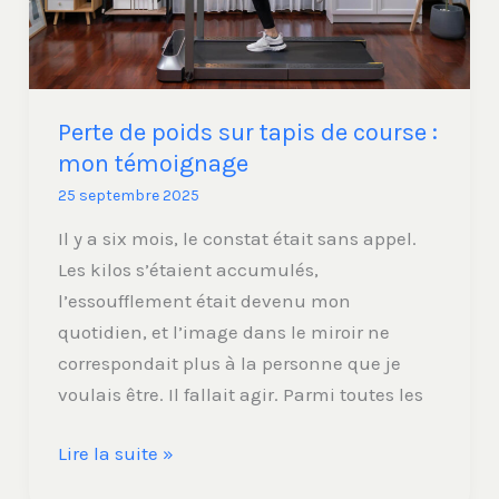
:
mon
témoignage
Perte de poids sur tapis de course :
mon témoignage
25 septembre 2025
Il y a six mois, le constat était sans appel.
Les kilos s’étaient accumulés,
l’essoufflement était devenu mon
quotidien, et l’image dans le miroir ne
correspondait plus à la personne que je
voulais être. Il fallait agir. Parmi toutes les
Lire la suite »